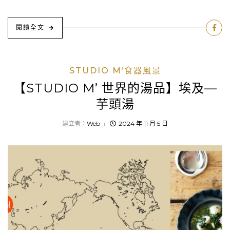
閱讀全文
STUDIO M’食器風景
【STUDIO M’ 世界的湯品】埃及—
芋頭湯
建立者：
Web
2024 年 11 月 5 日