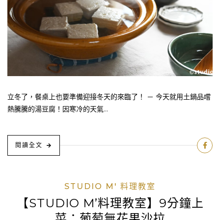
立冬了，餐桌上也要準備迎接冬天的來臨了！ － 今天就用土鍋品嚐
熱騰騰的湯豆腐！因寒冷的天氣...
閱讀全文
STUDIO M' 料理教室
【STUDIO M’料理教室】9分鐘上
菜：葡萄無花果沙拉