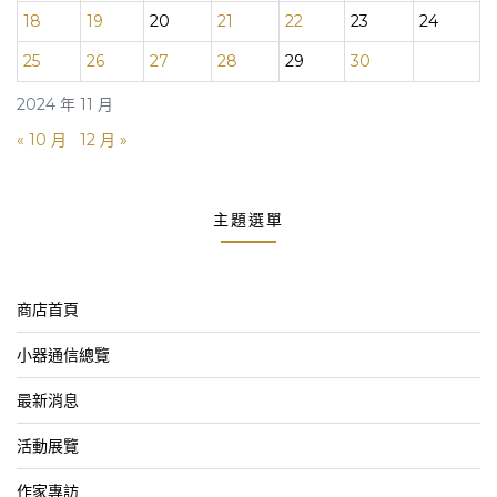
18
19
20
21
22
23
24
25
26
27
28
29
30
2024 年 11 月
« 10 月
12 月 »
主題選單
商店首頁
小器通信總覽
最新消息
活動展覽
作家專訪