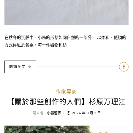
在秋冬的沉靜中，小鳥的形態如同自然的一部分， 以柔和、低調的
方式停駐於餐桌。每一件器物也彷...
閱讀全文
作家專訪
【關於那些創作的人們】杉原万理江
建立者：
小器藝廊
2024 年 11 月 2 日