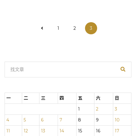
文
1
2
3
章
分
頁
一
二
三
四
五
六
日
1
2
3
4
5
6
7
8
9
10
11
12
13
14
15
16
17