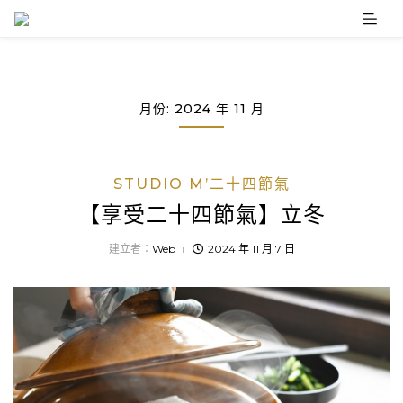
Skip
to
content
月份:
2024 年 11 月
STUDIO M’二十四節氣
【享受二十四節氣】立冬
建立者：
Web
2024 年 11 月 7 日