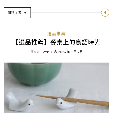
閱讀全文
選品推薦
【選品推薦】餐桌上的鳥語時光
建立者：
Web
2024 年 11 月 3 日