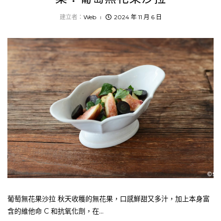
建立者：
Web
2024 年 11 月 6 日
葡萄無花果沙拉 秋天收穫的無花果，口感鮮甜又多汁，加上本身富
含的維他命 C 和抗氧化劑，在...