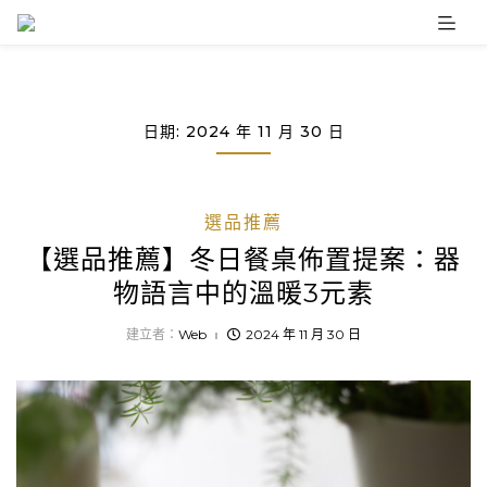
Skip
to
content
日期:
2024 年 11 月 30 日
選品推薦
【選品推薦】冬日餐桌佈置提案：器
物語言中的溫暖3元素
建立者：
Web
2024 年 11 月 30 日