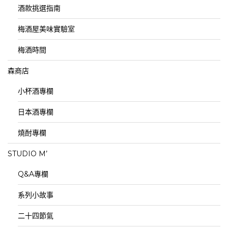
酒款挑選指南
梅酒屋美味實驗室
梅酒時間
森商店
小杯酒專欄
日本酒專欄
燒酎專欄
STUDIO M’
Q&A專欄
系列小故事
二十四節氣