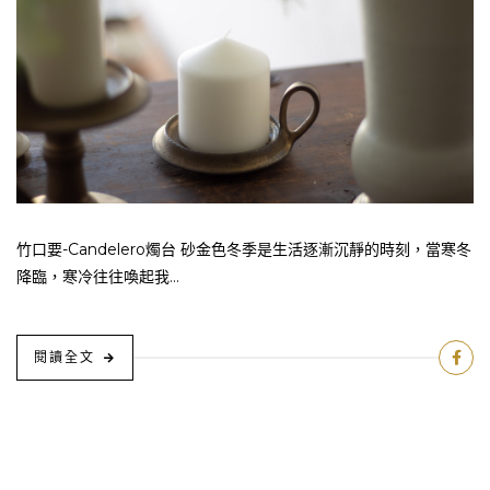
竹口要-Candelero燭台 砂金色冬季是生活逐漸沉靜的時刻，當寒冬
降臨，寒冷往往喚起我...
閱讀全文