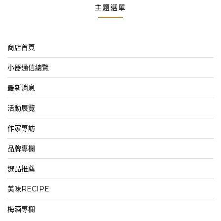
主題選單
商店首頁
小器通信總覽
最新消息
活動展覽
作家專訪
品牌專欄
選品推薦
美味RECIPE
梅酒專欄