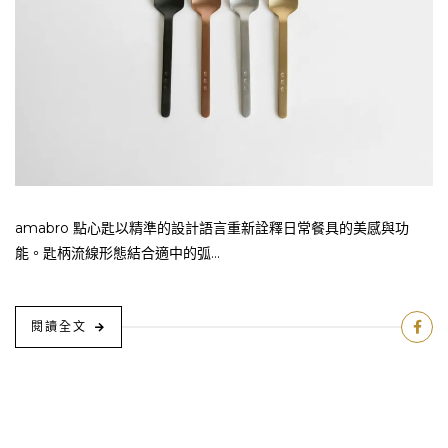
amabro 點心匙以精準的設計語言重新詮釋日常餐具的美感與功
能。匙柄流線形態結合適中的弧...
閱讀全文