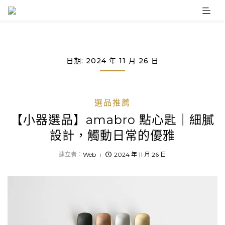
Skip
to
content
日期:
2024 年 11 月 26 日
選品推薦
【小器選品】amabro 點心匙｜細膩
設計，觸動日常的優雅
建立者：
Web
2024 年 11 月 26 日