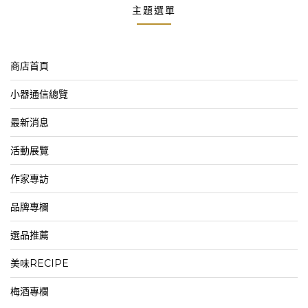
主題選單
商店首頁
小器通信總覽
最新消息
活動展覽
作家專訪
品牌專欄
選品推薦
美味RECIPE
梅酒專欄