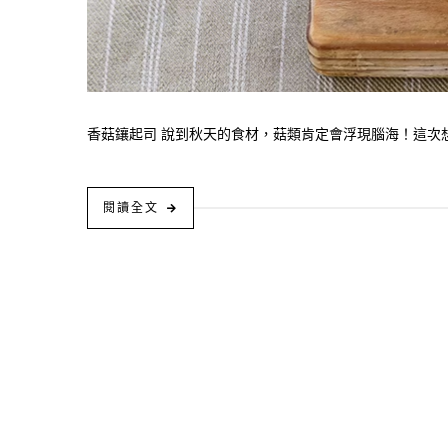
香菇鑲起司 說到秋天的食材，菇類肯定會浮現腦海！這次想
閱讀全文