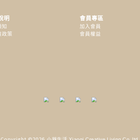
說明
會員專區
須知
加入會員
貨政策
會員權益
Copyright ©2026
小器生活 Xiaoqi Creative Living Co. ltd.