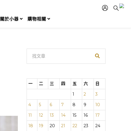
關於小器
購物相關
一
二
三
四
五
六
日
1
2
3
4
5
6
7
8
9
10
11
12
13
14
15
16
17
18
19
20
21
22
23
24