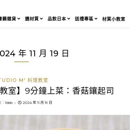
書籍雜貨
選材質
品飲日本
送禮專區
材質小教室
024 年 11 月 19 日
TUDIO M' 料理教室
’料理教室】9分鐘上菜：香菇鑲起司
者：
Web
2024 年 11 月 19 日