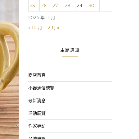
25
26
27
28
29
30
2024 年 11 月
« 10 月
12 月 »
主題選單
商店首頁
小器通信總覽
最新消息
活動展覽
作家專訪
品牌專欄