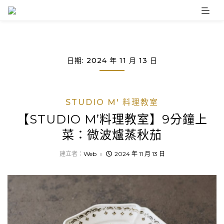
Skip
to
content
日期:
2024 年 11 月 13 日
STUDIO M' 料理教室
【STUDIO M’料理教室】9分鐘上
菜：微波爐蒸秋茄
建立者：
Web
2024 年 11 月 13 日