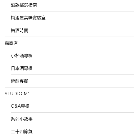
酒款挑選指南
梅酒屋美味實驗室
梅酒時間
森商店
小杯酒專欄
日本酒專欄
燒酎專欄
STUDIO M’
Q&A專欄
系列小故事
二十四節氣