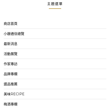
主題選單
商店首頁
小器通信總覽
最新消息
活動展覽
作家專訪
品牌專欄
選品推薦
美味RECIPE
梅酒專欄