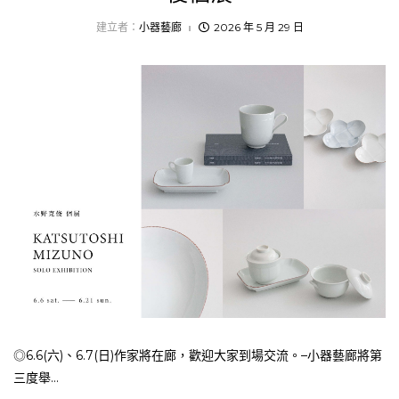
建立者：
小器藝廊
2026 年 5 月 29 日
◎6.6(六)、6.7(日)作家將在廊，歡迎大家到場交流。–小器藝廊將第
三度舉...