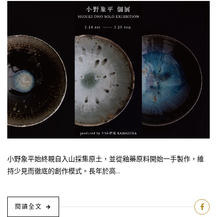
小野象平始終親自入山採集原土，並從釉藥原料開始一手製作，維
持少見而徹底的創作模式。長年於高...
閱讀全文