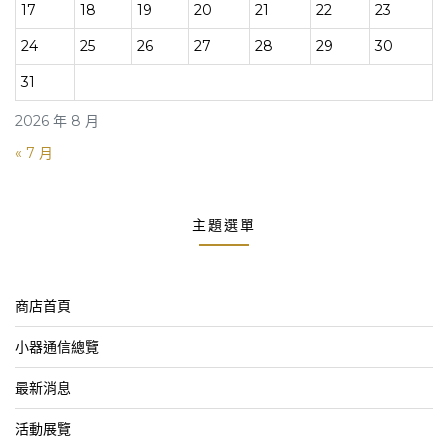
17
18
19
20
21
22
23
24
25
26
27
28
29
30
31
2026 年 8 月
« 7 月
主題選單
商店首頁
小器通信總覽
最新消息
活動展覽