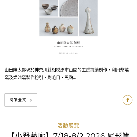
山田隆太郎現於神奈川縣相模原市山間的工房持續創作，利用柴燒
窯及煤油窯製作粉引、刷毛目、黑釉...
閱讀全文
活動展覽
【小器藝廊】7/18-8/2 2026 尾形篤