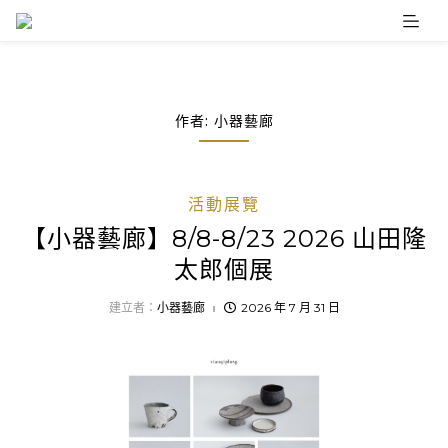
Skip
to
content
作者:
小器藝廊
活動展覽
【小器藝廊】8/8-8/23 2026 山田隆
太郎個展
建立者：
小器藝廊
2026 年 7 月 31 日