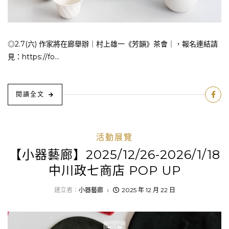
◎2.7(六) 作家將在廊舉辦｜村上雄一《芳韻》茶會｜，報名連結請
見：https://fo...
閱讀全文
活動展覽
【小器藝廊】2025/12/26-2026/1/18
中川政七商店 POP UP
建立者：
小器藝廊
2025 年 12 月 22 日