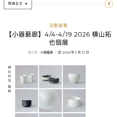
閱讀全文
活動展覽
【小器藝廊】4/4-4/19 2026 横山拓
也個展
建立者：
小器藝廊
2026 年 3 月 27 日