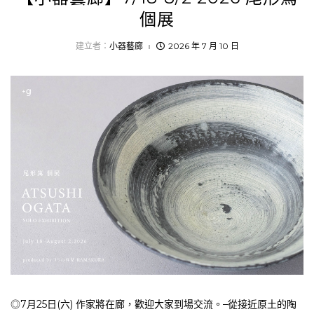
個展
建立者：
小器藝廊
2026 年 7 月 10 日
◎7月25日(六) 作家將在廊，歡迎大家到場交流。–從接近原土的陶