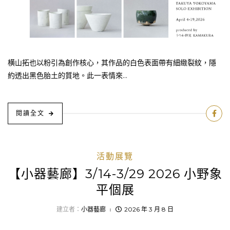
横山拓也以粉引為創作核心，其作品的白色表面帶有細緻裂紋，隱
約透出黑色胎土的質地。此一表情來...
閱讀全文
活動展覽
【小器藝廊】3/14-3/29 2026 小野象
平個展
建立者：
小器藝廊
2026 年 3 月 8 日