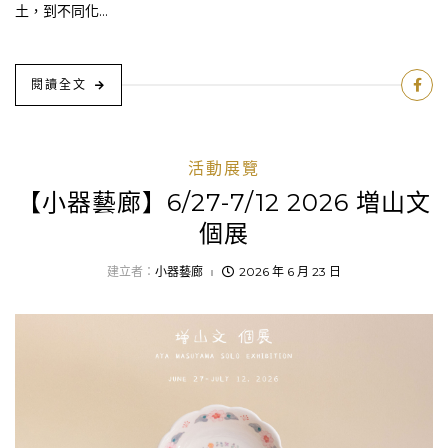
土，到不同化...
閱讀全文
活動展覽
【小器藝廊】6/27-7/12 2026 増山文
個展
建立者：
小器藝廊
2026 年 6 月 23 日