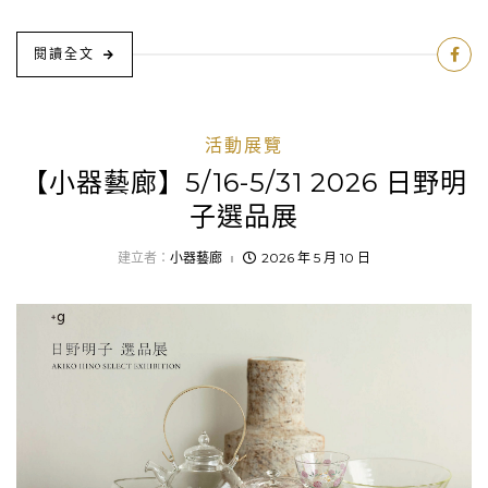
閱讀全文
活動展覽
【小器藝廊】5/16-5/31 2026 日野明
子選品展
建立者：
小器藝廊
2026 年 5 月 10 日