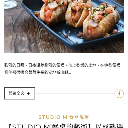
強烈的日照、日夜溫差劇烈的氣候，加上乾燥的土地，在這些氣候
條件都很適合葡萄生長的安地斯山脈...
閱讀全文
STUDIO M’食器風景
【STUDIO M’餐桌的藝術】以成熟穩