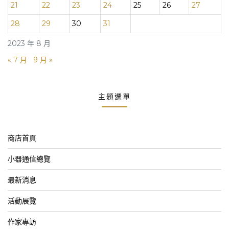
21
22
23
24
25
26
27
28
29
30
31
2023 年 8 月
« 7 月
9 月 »
主題選單
商店首頁
小器通信總覽
最新消息
活動展覽
作家專訪