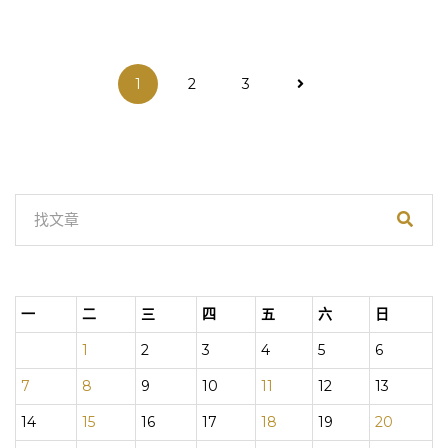
文
1
2
3
章
分
頁
一
二
三
四
五
六
日
1
2
3
4
5
6
7
8
9
10
11
12
13
14
15
16
17
18
19
20