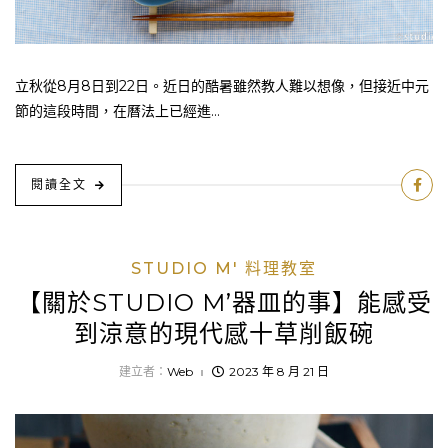
立秋從8月8日到22日。近日的酷暑雖然教人難以想像，但接近中元
節的這段時間，在曆法上已經進...
閱讀全文
STUDIO M' 料理教室
【關於STUDIO M’器皿的事】能感受
到涼意的現代感十草削飯碗
建立者：
Web
2023 年 8 月 21 日