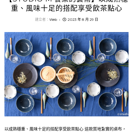
重、風味十足的搭配享受飲茶點心
建立者：
Web
2023 年 8 月 29 日
以成熟穩重、風味十足的搭配享受飲茶點心 這款質地紮實的桌布，