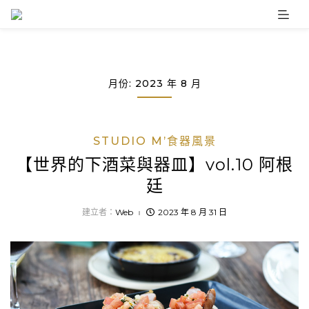
Skip
to
content
月份:
2023 年 8 月
STUDIO M’食器風景
【世界的下酒菜與器皿】vol.10 阿根
廷
建立者：
Web
2023 年 8 月 31 日