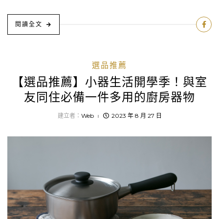
閱讀全文
選品推薦
【選品推薦】小器生活開學季！與室
友同住必備一件多用的廚房器物
建立者：
Web
2023 年 8 月 27 日