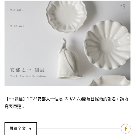
【+g通信】2023安部太一個展–※9/2(六)開幕日採預約報名，請填
寫表單連...
閱讀全文