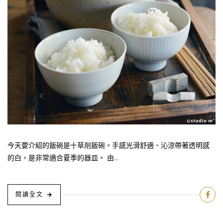
今天要介紹的飯碗是十草削飯碗。手感光滑舒適、沁涼帶著透明感
的白，是非常適合夏季的器皿。 由...
閱讀全文