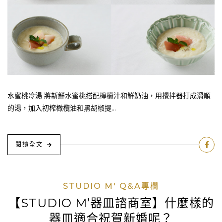
水蜜桃冷湯 將新鮮水蜜桃搭配檸檬汁和鮮奶油，用攪拌器打成滑順
的湯，加入初榨橄欖油和黑胡椒提...
閱讀全文
STUDIO M' Q&A專欄
【STUDIO M’器皿諮商室】什麼樣的
器皿適合祝賀新婚呢？