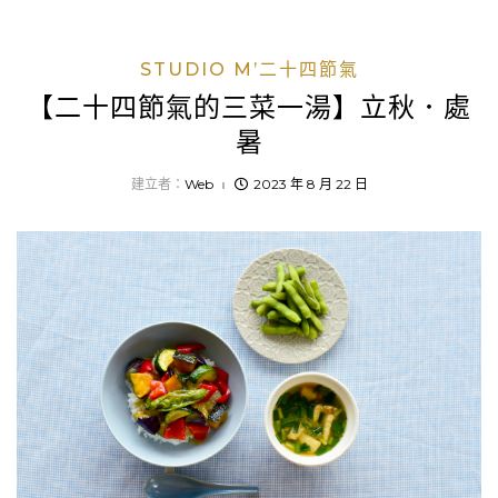
STUDIO M’二十四節氣
【二十四節氣的三菜一湯】立秋．處
暑
建立者：
Web
2023 年 8 月 22 日