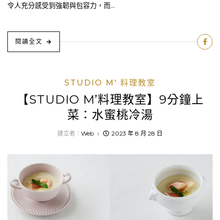
令人充分感受到強韌與包容力，而...
閱讀全文
STUDIO M' 料理教室
【STUDIO M’料理教室】9分鐘上
菜：水蜜桃冷湯
建立者：
Web
2023 年 8 月 28 日