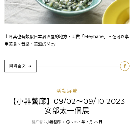
土耳其也有類似日本居酒屋的地方，叫做「Meyhane」。在可以享
用美食、音樂、美酒的Mey...
閱讀全文
活動展覽
【小器藝廊】09/02～09/10 2023
安部太一個展
建立者：
小器藝廊
2023 年 8 月 23 日