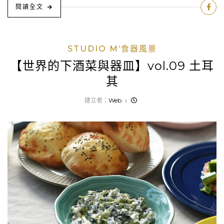
閱讀全文
STUDIO M’食器風景
【世界的下酒菜與器皿】vol.09 土耳
其
建立者：
Web