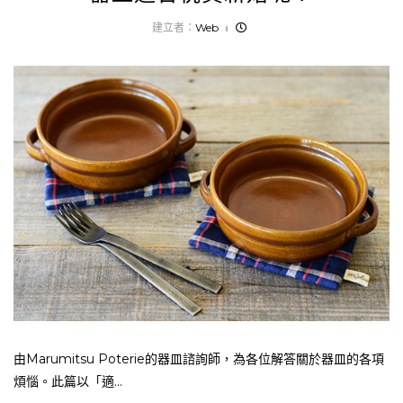
建立者：
Web
由Marumitsu Poterie的器皿諮詢師，為各位解答關於器皿的各項
煩惱。此篇以「適...