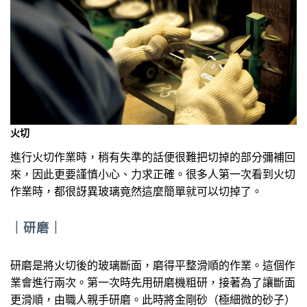
火切
進行火切作業時，稍有失準的話便很難把切掉的部分彌補回
來，因此更要謹慎小心、力求正確。很多人第一次看到火切
作業時，都很訝異玻璃竟然這麼簡單就可以切掉了。
｜
研磨
｜
研磨是將火切後的玻璃斷面，磨得平整滑順的作業。這個作
業會進行兩次。第一次時先用研磨機粗研，接著為了讓斷面
更滑順，由職人親手研磨。此時將金剛砂（極細微的砂子）