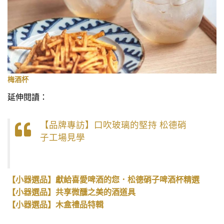
梅酒杯
延伸閱讀：
【品牌專訪】口吹玻璃的堅持 松德硝
子工場見學
【小器選品】獻給喜愛啤酒的您．松德硝子啤酒杯精選
【小器選品】共享微醺之美的酒道具
【小器選品】木盒禮品特輯