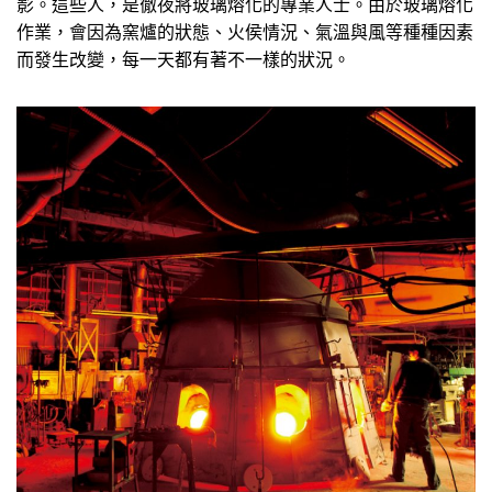
影。這些人，是徹夜將玻璃熔化的專業人士。由於玻璃熔化
作業，會因為窯爐的狀態、火侯情況、氣溫與風等種種因素
而發生改變，每一天都有著不一樣的狀況。