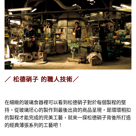
／ 松德硝子 的職人技術／
在細緻的玻璃食器裡可以看到松德硝子對於每個製程的堅
持，從玻璃坯心的製作到最後出貨的商品呈現，是環環相扣
的製程才能完成的完美工藝，就來一探松德硝子背後所打造
的經典薄張系列的工藝吧！