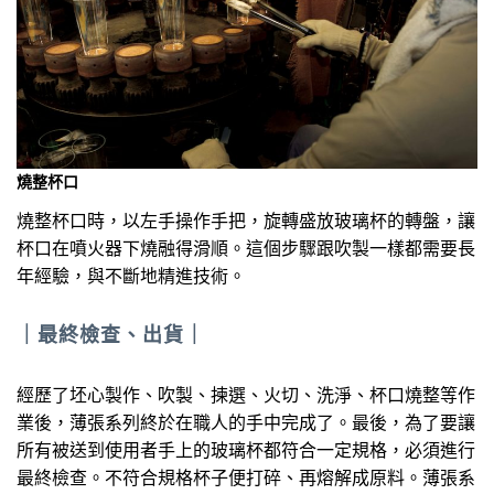
燒整杯口
燒整杯口時，以左手操作手把，旋轉盛放玻璃杯的轉盤，讓
杯口在噴火器下燒融得滑順。這個步驟跟吹製一樣都需要長
年經驗，與不斷地精進技術。
｜
最終檢查、出貨
｜
經歷了坯心製作、吹製、揀選、火切、洗淨、杯口燒整等作
業後，薄張系列終於在職人的手中完成了。最後，為了要讓
所有被送到使用者手上的玻璃杯都符合一定規格，必須進行
最終檢查。不符合規格杯子便打碎、再熔解成原料。薄張系