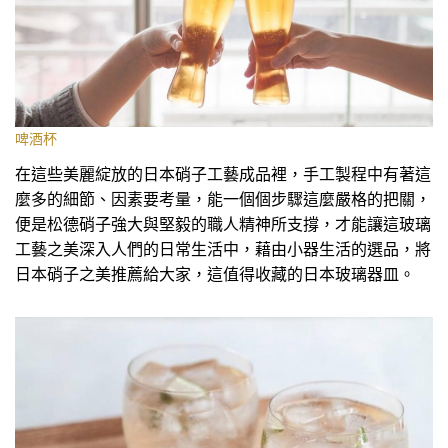
啤酒杯
在這些美麗綻放的日本硝子工藝成品裡，手工製程中有著這
麼多的細節、因素要考量，能一個個步驟這麼嚴格的把關，
便是松德硝子強大與堅毅的職人精神所支撐，才能讓這玻璃
工藝之美深入人們的日常生活中，藉由小器生活的選品，將
日本硝子之美推薦給大家，這值得收藏的日本玻璃器皿。