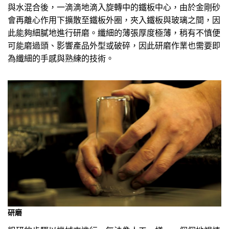
與水混合後，一滴滴地滴入旋轉中的鐵板中心，由於金剛砂
會再離心作用下擴散至鐵板外圈，夾入鐵板與玻璃之間，因
此能夠細膩地進行研磨。纖細的薄張厚度極薄，稍有不慎便
可能磨過頭、影響產品外型或破碎，因此研磨作業也需要即
為纖細的手感與熟練的技術。
研磨