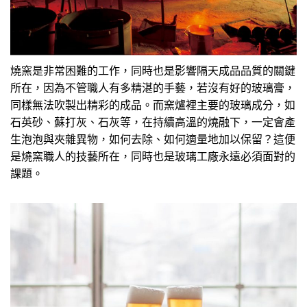
燒窯是非常困難的工作，同時也是影響隔天成品品質的關鍵
所在，因為不管職人有多精湛的手藝，若沒有好的玻璃膏，
同樣無法吹製出精彩的成品。而窯爐裡主要的玻璃成分，如
石英砂、蘇打灰、石灰等，在持續高溫的燒融下，一定會產
生泡泡與夾雜異物，如何去除、如何適量地加以保留？這便
是燒窯職人的技藝所在，同時也是玻璃工廠永遠必須面對的
課題。