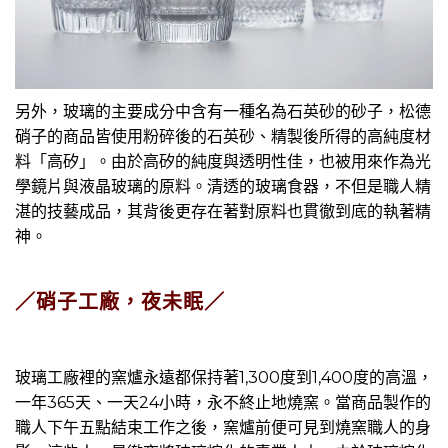
另外，玻璃的主要成分中含有一種名為石英砂的砂子，松德
硝子的商品皆使用粉碎後的石英砂、精製後所得的高純度材
料「高矽」。由於高矽的純度與透明性佳，也被用來作為光
學鏡片與液晶玻璃的原料。清透的玻璃食器，不但是職人精
湛的技藝成品，其背後更存在著對原料也貫徹到底的執著精
神。
／
硝子工廠，夜未眠
／
玻璃工廠裡的窯爐永遠都保持著1,300度到1,400度的高溫，
一年365天、一天24小時，永不終止地燒窯。當商品製作的
職人下午五點結束工作之後，窯爐前便可見到燒窯職人的身