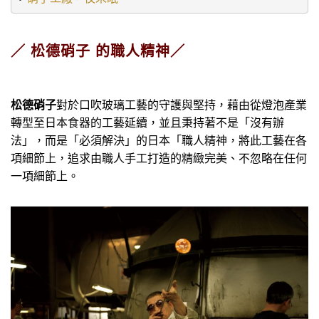
／ 松德硝子 的職人精神／
松德硝子
對於口吹玻璃工藝的守護與堅持，藉由從燈泡產業
轉型至日本食器的工藝延續，並且秉持著不是「沒有辦
法」，而是「必須解決」的日本「職人精神，將此工藝在各
項細節上，追求由職人手工打造的精緻完美、不忽略在任何
一項細節上。