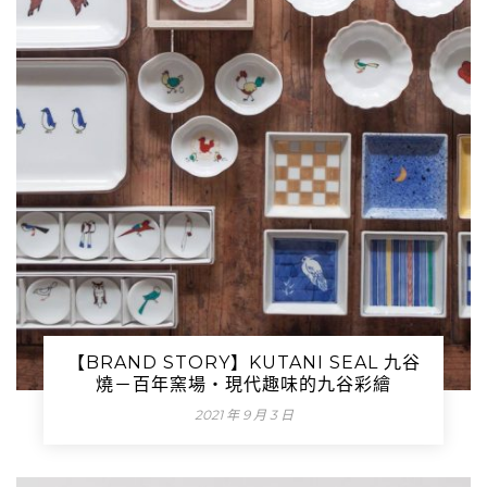
【BRAND STORY】KUTANI SEAL 九谷
燒－百年窯場・現代趣味的九谷彩繪
2021 年 9 月 3 日