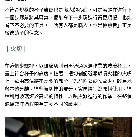
不符合規格的杯子雖然也是職人的心血，可是若能在進行下
一個步驟前將其廢棄，便能令下一步驟進行得更順暢，也能
省下不必要的工具。「所有人都是職人，也是檢驗者」正是
松德硝子的信念。
｜
火切
｜
在這個步驟裡，以玻璃切割器再通過揀選作業的玻璃杯上，
畫上符合杯子的高度。接著，把切割記號靠近噴火器的火嘴
上，藉由高溫將不需要的部分（先前附著於吹管處）輕易地
與本體分離。這些被切掉的部分，會再熔化為原料使用。這
種利用玻璃熔於高溫的特性，以噴火器進行的作業，在整個
玻璃製作過程中有許多不同的應用。