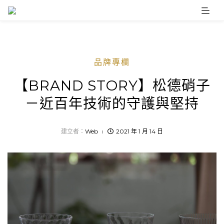
Skip
to
content
品牌專欄
【BRAND STORY】松德硝子
－近百年技術的守護與堅持
建立者：
Web
2021 年 1 月 14 日