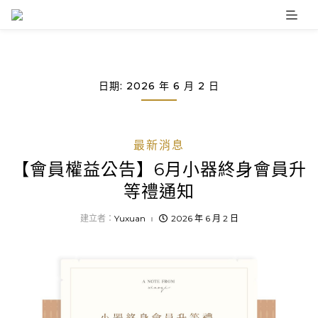
Skip
to
content
日期:
2026 年 6 月 2 日
最新消息
【會員權益公告】6月小器終身會員升
等禮通知
建立者：
Yuxuan
2026 年 6 月 2 日