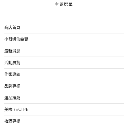
主題選單
商店首頁
小器通信總覽
最新消息
活動展覽
作家專訪
品牌專欄
選品推薦
美味RECIPE
梅酒專欄