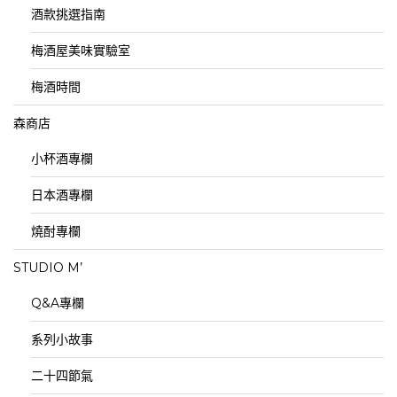
酒款挑選指南
梅酒屋美味實驗室
梅酒時間
森商店
小杯酒專欄
日本酒專欄
燒酎專欄
STUDIO M’
Q&A專欄
系列小故事
二十四節氣