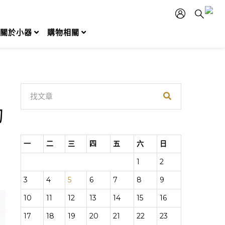
關於小器
購物相關
的
一
二
三
四
五
六
日
1
2
3
4
5
6
7
8
9
10
11
12
13
14
15
16
17
18
19
20
21
22
23