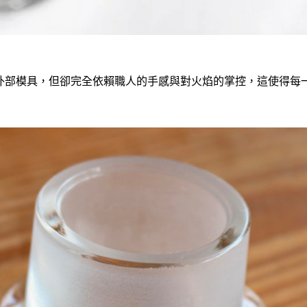
外部模具，但卻完全依賴職人的手感與對火焰的掌控，這使得每