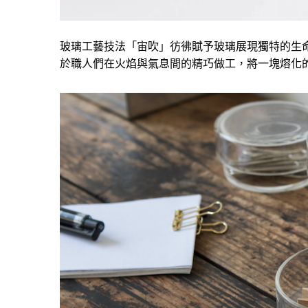
玻璃工藝技法「宙吹」彷彿賦予玻璃展現獨特的生
於職人們在火焰與氣息間的精巧做工，將一塊熔化