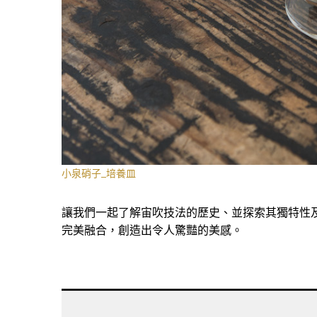
小泉硝子_培養皿
讓我們一起了解宙吹技法的歷史、並探索其獨特性
完美融合，創造出令人驚豔的美感。