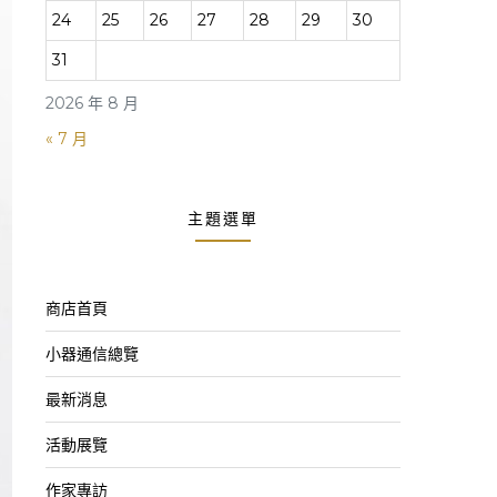
24
25
26
27
28
29
30
31
2026 年 8 月
« 7 月
主題選單
商店首頁
小器通信總覽
最新消息
活動展覽
作家專訪