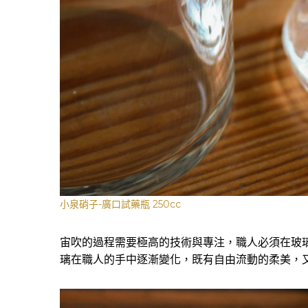
小泉硝子-廣口試藥瓶 250cc
宙吹的過程需要極高的技術與專注，職人必須在玻
璃在職人的手中逐漸變化，既有自由流動的柔美，