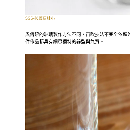
SSS-玻璃反鉢小
與傳統的玻璃製作方法不同，宙吹技法不完全依賴
件作品都具有細緻獨特的器型與氣質。