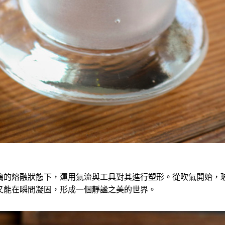
璃的熔融狀態下，運用氣流與工具對其進行塑形。從吹氣開始，
又能在瞬間凝固，形成一個靜謐之美的世界。