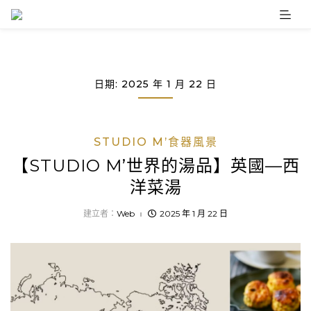
Skip
to
content
日期:
2025 年 1 月 22 日
STUDIO M’食器風景
【STUDIO M’世界的湯品】英國—西
洋菜湯
建立者：
Web
2025 年 1 月 22 日