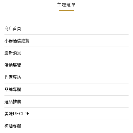
主題選單
商店首頁
小器通信總覽
最新消息
活動展覽
作家專訪
品牌專欄
選品推薦
美味RECIPE
梅酒專欄