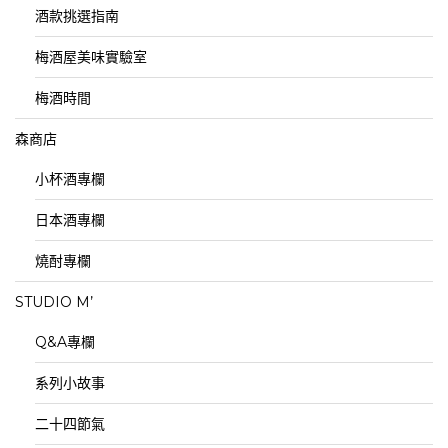
酒款挑選指南
梅酒屋美味實驗室
梅酒時間
森商店
小杯酒專欄
日本酒專欄
燒酎專欄
STUDIO M’
Q&A專欄
系列小故事
二十四節氣