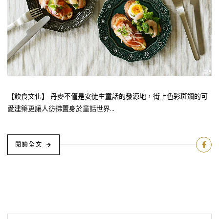
【飲食文化】 丹麥不僅是安徒生童話的發源地，街上色彩斑斕的可
愛建築更讓人彷彿置身於童話世界...
閱讀全文