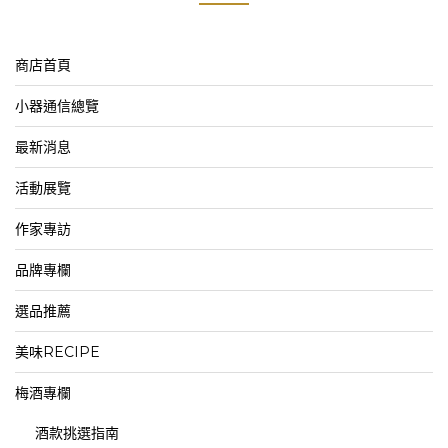
商店首頁
小器通信總覽
最新消息
活動展覽
作家專訪
品牌專欄
選品推薦
美味RECIPE
梅酒專欄
酒款挑選指南