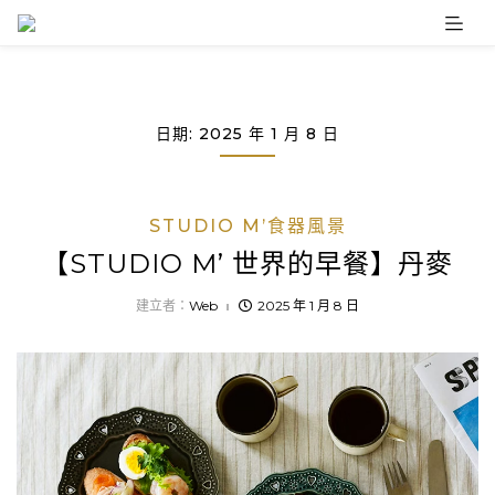
Skip
to
content
日期:
2025 年 1 月 8 日
STUDIO M’食器風景
【STUDIO M’ 世界的早餐】丹麥
建立者：
Web
2025 年 1 月 8 日