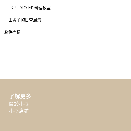
STUDIO M’ 料理教室
一田憲子的日常風景
夥伴專欄
了解更多
關於小器
小器店鋪