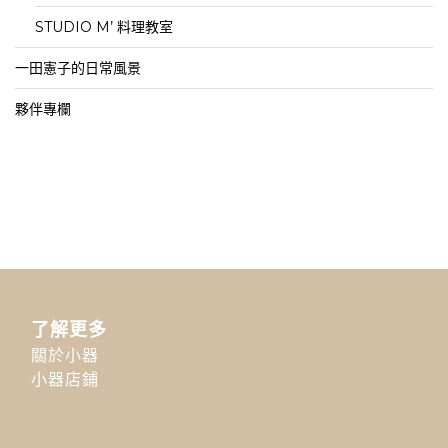
STUDIO M’ 料理教室
一田憲子的日常風景
夥伴專欄
了解更多
關於小器
小器店鋪