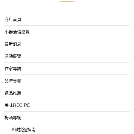
商店首頁
小器通信總覽
最新消息
活動展覽
作家專訪
品牌專欄
選品推薦
美味RECIPE
梅酒專欄
酒款挑選指南