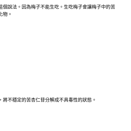
這個說法。因為梅子不能生吃。生吃梅子會讓梅子中的苦
化物。
，將不穩定的苦杏仁苷分解成不具毒性的狀態。