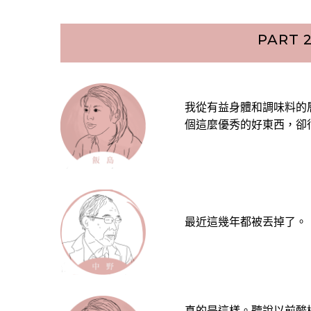
PART
我從有益身體和調味料的
個這麼優秀的好東西，卻
最近這幾年都被丟掉了。
真的是這樣。聽說以前酸