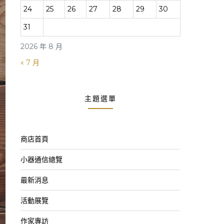
24
25
26
27
28
29
30
31
2026 年 8 月
« 7 月
主題選單
商店首頁
小器通信總覽
最新消息
活動展覽
作家專訪