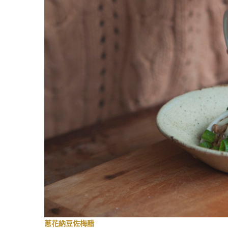
蔥花納豆佐梅醋