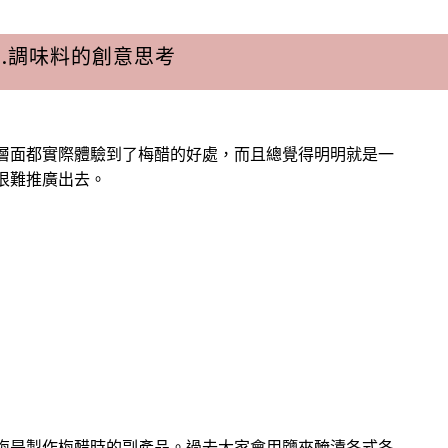
 2.調味料的創意思考
層面都實際體驗到了梅醋的好處，而且總覺得明明就是一
很難推廣出去。
梅是製作梅醋時的副產品。過去大家會用鹽來醃漬各式各