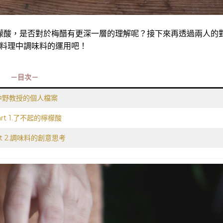
檬酸，是否對於梅醋有更深一層的理解呢？接下來再透過兩人的
對於料理中調味料的運用吧！
－目次－
 中野教授的個人檔案
Part 1.了不起的檸檬酸
art 2.調味料的創意思考