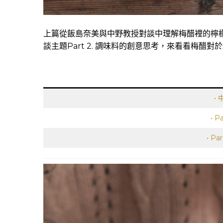
上篇從飯島奈美與中野教授對談中理解梅醋裡的檸
談主題Part 2. 調味料的創意思考，來看看梅醋
•
• 
• P