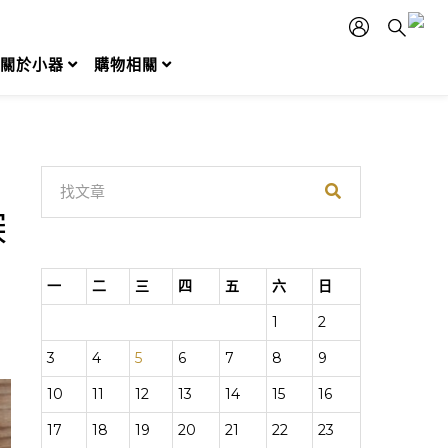
關於小器
購物相關
探
一
二
三
四
五
六
日
1
2
3
4
5
6
7
8
9
10
11
12
13
14
15
16
17
18
19
20
21
22
23