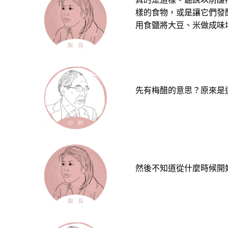
樣的食物，或是讓它們發
用食鹽將大豆、米做成味
先有梅醋的意思？原來是
然後不知道從什麼時候開