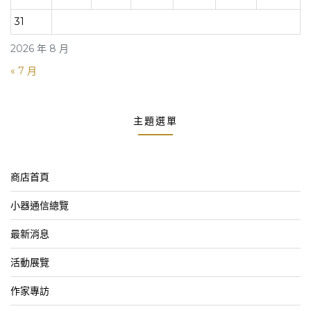
31
2026 年 8 月
« 7 月
主題選單
商店首頁
小器通信總覽
最新消息
活動展覽
作家專訪