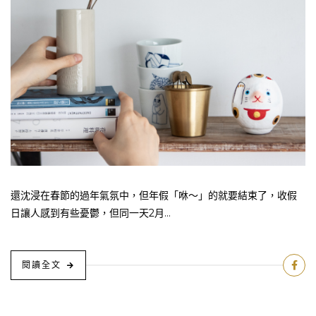
還沈浸在春節的過年氣氛中，但年假「咻～」的就要結束了，收假
日讓人感到有些憂鬱，但同一天2月...
閱讀全文