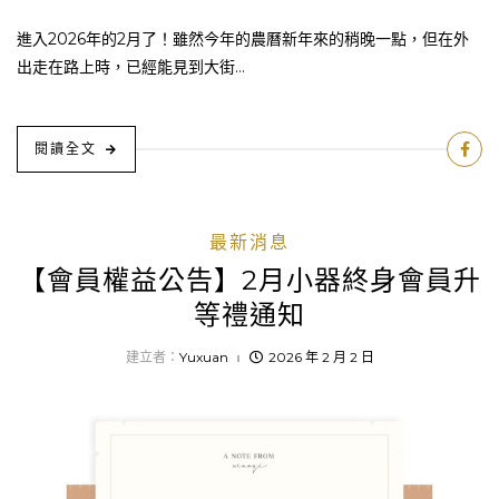
進入2026年的2月了！雖然今年的農曆新年來的稍晚一點，但在外
出走在路上時，已經能見到大街...
閱讀全文
最新消息
【會員權益公告】2月小器終身會員升
等禮通知
建立者：
Yuxuan
2026 年 2 月 2 日