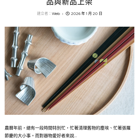
品與新品上架
建立者：
Web
2026 年 1 月 20 日
農曆年前，總有一段時間特別忙，忙著清理舊物的塵埃、忙著張羅
節慶的大小事。而對器物愛好者來說...