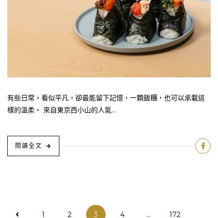
有些日常，看似平凡，卻最能留下記憶，一顆飯糰，也可以承載這
樣的溫柔。 來自東京西小山的人氣...
閱讀全文
文
1
2
3
4
...
172