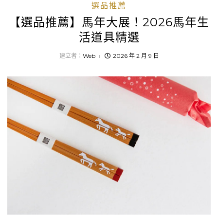
選品推薦
【選品推薦】馬年大展！2026馬年生
活道具精選
建立者：
Web
2026 年 2 月 9 日