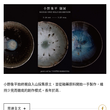
小野象平始終親自入山採集原土，並從釉藥原料開始一手製作，維
持少見而徹底的創作模式。長年於高...
閱讀全文