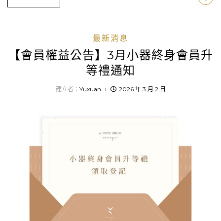
最新消息
【會員權益公告】3月小器終身會員升
等禮通知
建立者：
Yuxuan
2026 年 3 月 2 日