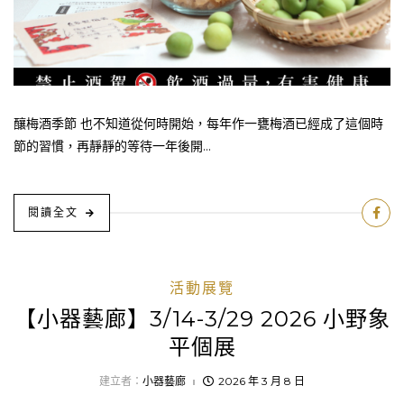
釀梅酒季節 也不知道從何時開始，每年作一甕梅酒已經成了這個時
節的習慣，再靜靜的等待一年後開...
閱讀全文
活動展覽
【小器藝廊】3/14-3/29 2026 小野象
平個展
建立者：
小器藝廊
2026 年 3 月 8 日