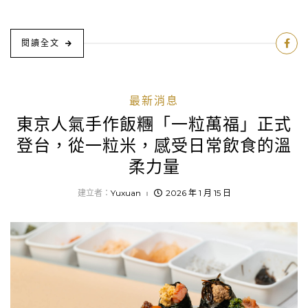
閱讀全文
最新消息
東京人氣手作飯糰「一粒萬福」正式
登台，從一粒米，感受日常飲食的溫
柔力量
建立者：
Yuxuan
2026 年 1 月 15 日