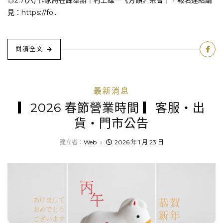
見：https://fo...
閱讀全文
最新消息
▎2026 春節營業時間 ▎客服・出
貨・門市公告
建立者：
Web
2026 年 1 月 23 日