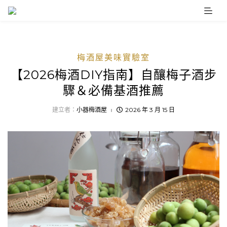
Skip
to
content
梅酒屋美味實驗室
【2026梅酒DIY指南】自釀梅子酒步
驟＆必備基酒推薦
建立者：
小器梅酒屋
2026 年 3 月 15 日