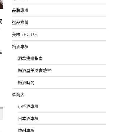
品牌專欄
感
選品推薦
、
美味RECIPE
梅酒專欄
先
酒款挑選指南
梅酒屋美味實驗室
梅酒時間
森商店
小杯酒專欄
日本酒專欄
燒酎專欄