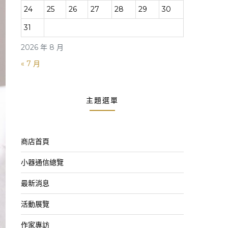
24
25
26
27
28
29
30
31
2026 年 8 月
« 7 月
主題選單
商店首頁
小器通信總覽
最新消息
活動展覽
作家專訪