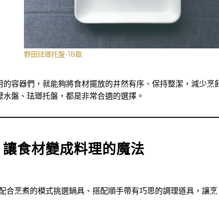
野田琺瑯托盤-18取
用的容器們，就能夠將食材擺放的井然有序、保持整潔，減少烹
瀝水盤、珐瑯托盤，都是非常合適的選擇。
｜讓食材變成料理的魔法
，配合烹煮的模式挑選鍋具、搭配順手帶有巧思的調理道具，讓烹