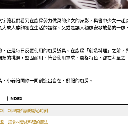
文字讓我們看到在廚房努力做菜的少女的身影，與書中少女一起
長大成人能夠獨立生活的詮釋、又或是讓人獨處安歇放鬆的一處
的，正是每日反覆使用的廚房道具。在廚房「創造料理」之前，
細細的挑選，堅固耐用、符合使用需求、風格特色，都在考量之
具，小器陪同你一同創造出自在、舒服的廚房。
｜INDEX
料｜料理開始前的靜心時刻
煮｜讓食材變成料理的魔法