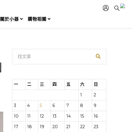
關於小器
購物相關
創
一
二
三
四
五
六
日
1
2
3
4
5
6
7
8
9
10
11
12
13
14
15
16
17
18
19
20
21
22
23