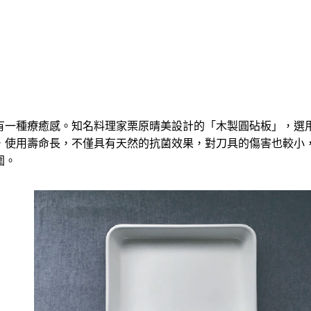
有一種療癒感。知名料理家栗原晴美設計的「木製圓砧板」，選
，使用壽命長，不僅具有天然的抗菌效果，對刀具的傷害也較小
圍。