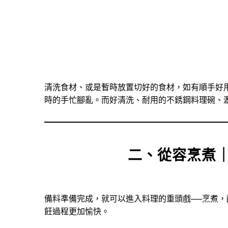
清洗食材、或是暫時放置切好的食材，如有順手好
時的手忙腳亂。而好清洗、耐用的不銹鋼料理碗、
二、從容烹煮
備料準備完成，就可以進入料理的重頭戲──烹煮
飪過程更加愉快。