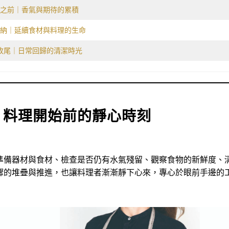
之前｜香氣與期待的累積
納｜延續食材與料理的生命
收尾｜日常回歸的清潔時光
｜料理開始前的靜心時刻
準備器材與食材、檢查是否仍有水氣殘留、觀察食物的新鮮度、
驟的堆疊與推進，也讓料理者漸漸靜下心來，專心於眼前手邊的