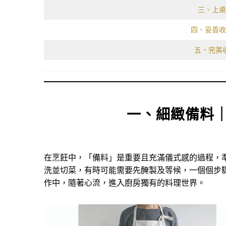
三、上桌
四、妥善收
五、完美
一、細緻備料
在烹飪中，「備料」是重要且充滿儀式感的過程，
洗並切菜，有時可能需要先醃製及等候，一個個步
作中，隨著心流，進入廚房獨有的料理世界。