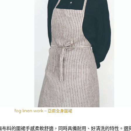
fog linen work – 亞麻全身
圍裙
麻布料的圍裙手感柔軟舒適，同時具備耐用、好清洗的特性。選