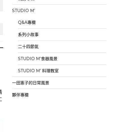
STUDIO M’
Q&A專欄
系列小故事
二十四節氣
STUDIO M’食器風景
STUDIO M’ 料理教室
一田憲子的日常風景
清
夥伴專欄
工