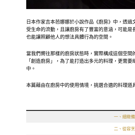
日本作家吉本芭娜娜於小說作品《廚房》中，透過
受生命的流動，且讓廚房有了豐富的意涵，可能是
也能讓照顧他人的想法具體行為的空間。
當我們嚮往那樣的廚房狀態時，實際構成這個空間
「創造廚房」，為了能打造出多元的料理，更需要
中。
本篇藉由在廚房中的使用情境，挑選合適的料理道
一、細緻備
二、從容烹