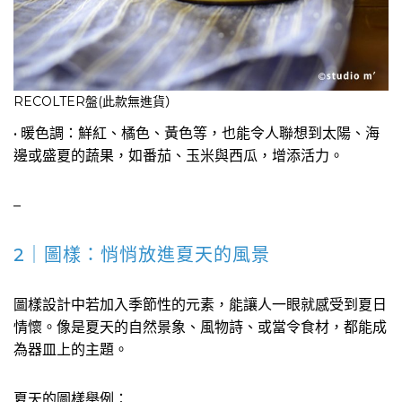
RECOLTER盤(此款無進貨）
• 暖色調：鮮紅、橘色、黃色等，也能令人聯想到太陽、海
邊或盛夏的蔬果，如番茄、玉米與西瓜，增添活力。
–
2｜圖樣：悄悄放進夏天的風景
圖樣設計中若加入季節性的元素，能讓人一眼就感受到夏日
情懷。像是夏天的自然景象、風物詩、或當令食材，都能成
為器皿上的主題。
夏天的圖樣舉例：