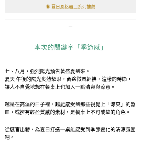
◉ 夏日風格器皿系列推薦
－
本次的關鍵字「季節感」
七、八月，強烈陽光預告著盛夏到來。
夏天 午後的陽光炙熱耀眼，窗邊微風輕拂，這樣的時節，
讓人不自覺地想在餐桌上也加入一點清爽與涼意。
越是在高溫的日子裡，越能感受到那些視覺上「涼爽」的器
皿，或擁有輕盈質感的素材，是餐桌上不可或缺的角色。
從感官出發，為夏日打造一桌能感受到季節變化的清涼氛圍
吧。