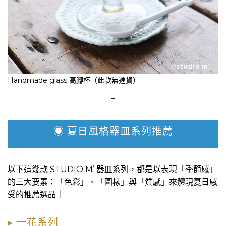
Handmade glass 高腳杯（此款無進貨）
–
◉ 夏日風格器皿系列推薦
以下這幾款 STUDIO M’ 器皿系列，都是以表現「季節感」
的三大要素：「色彩」、「圖樣」與「質感」來體現夏日感
受的推薦選品｜
▸ 一花系列