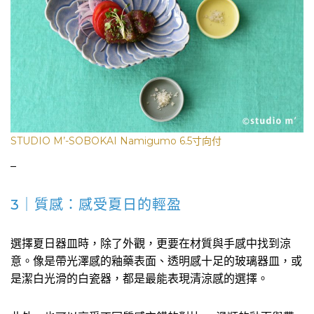
STUDIO M’-SOBOKAI Namigumo 6.5寸向付
–
3｜質感：感受夏日的輕盈
選擇夏日器皿時，除了外觀，更要在材質與手感中找到涼
意。像是帶光澤感的釉藥表面、透明感十足的玻璃器皿，或
是潔白光滑的白瓷器，都是最能表現清涼感的選擇。