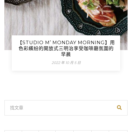
【STUDIO M’ MONDAY MORNING】用
色彩繽紛的開放式三明治享受咖啡廳氛圍的
早晨
2022 年 10 月 5 日