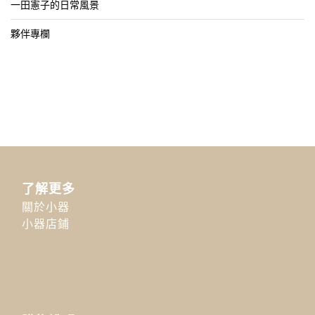
一田憲子的日常風景
夥伴專欄
了解更多
關於小器
小器店鋪