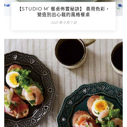
【STUDIO M’ 餐桌佈置秘訣】 善用色彩，
營造別出心裁的風格餐桌
2021 年 9 月 7 日