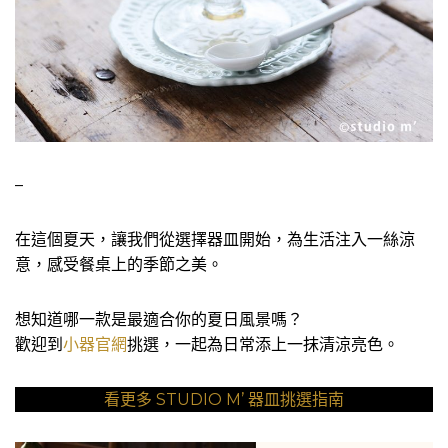
–
在這個夏天，讓我們從選擇器皿開始，為生活注入一絲涼
意，感受餐桌上的季節之美。
想知道哪一款是最適合你的夏日風景嗎？
歡迎到
小器官網
挑選，一起為日常添上一抹清涼亮色。
看更多 STUDIO M’ 器皿挑選指南