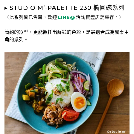
▸ STUDIO M’-PALETTE 230 橢圓碗系列
（此系列皆已售罄，歡迎
LINE@
洽詢實體店舖庫存。）
簡約的器型，更能襯托出鮮豔的色彩，是最適合成為餐桌主
角的系列。