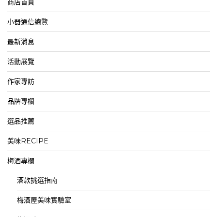
商店首頁
小器通信總覽
最新消息
活動展覽
作家專訪
品牌專欄
選品推薦
美味RECIPE
梅酒專欄
酒款挑選指南
梅酒屋美味實驗室