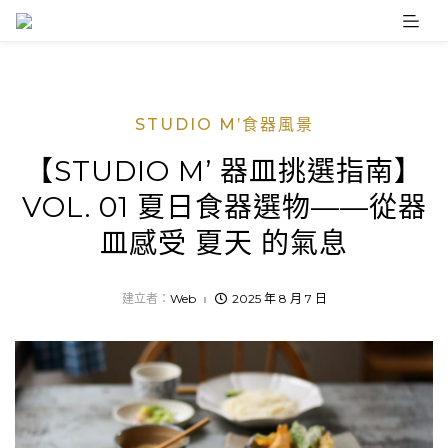
Skip
to
content
STUDIO M’食器風景
【STUDIO M’ 器皿挑選指南】
VOL. 01 夏日食器選物——從器
皿感受 夏天 的氣息
建立者：
Web
2025 年 8 月 7 日