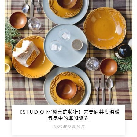
【STUDIO M’餐桌的藝術】夫妻倆共度溫暖
氣氛中的耶誕派對
2023 年 12 月 18 日