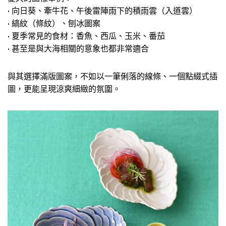
• 向日葵、牽牛花、午後雷陣雨下的積雨雲（入道雲）
• 縞紋（條紋）、刨冰圖案
• 夏季常見的食材：香魚、西瓜、玉米、番茄
• 甚至是與大海相關的意象也都非常適合
與其選擇滿版圖案，不如以一筆俐落的線條、一個點綴式插
圖，更能呈現涼爽細緻的氛圍。