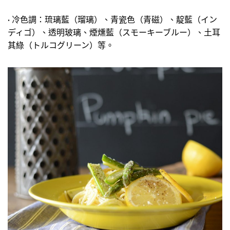
• 冷色調：琉璃藍（瑠璃）、青瓷色（青磁）、靛藍（イン
ディゴ）、透明玻璃、煙燻藍（スモーキーブルー）、土耳
其綠（トルコグリーン）等。