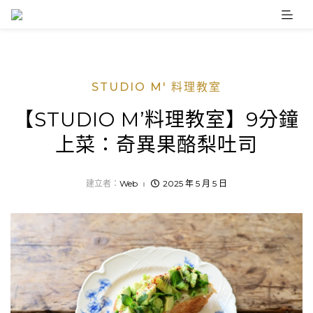
Skip
to
content
STUDIO M' 料理教室
【STUDIO M’料理教室】9分鐘
上菜：奇異果酪梨吐司
建立者：
Web
2025 年 5 月 5 日