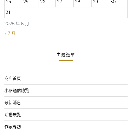
24
25
26
27
28
29
30
31
2026 年 8 月
« 7 月
主題選單
商店首頁
小器通信總覽
最新消息
活動展覽
作家專訪