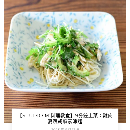
【STUDIO M’料理教室】9分鐘上菜：雞肉
夏蔬胡麻素涼麵
2023 年 6 月 12 日