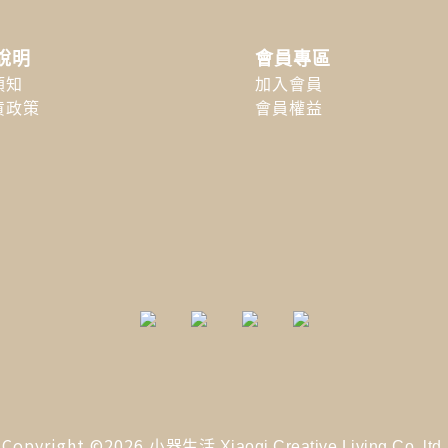
說明
會員專區
須知
加入會員
貨政策
會員權益
Copyright ©2026
小器生活 Xiaoqi Creative Living Co. ltd.