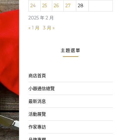
24
25
26
27
28
2025 年 2 月
« 1 月
3 月 »
主題選單
商店首頁
小器通信總覽
最新消息
活動展覽
作家專訪
品牌專欄