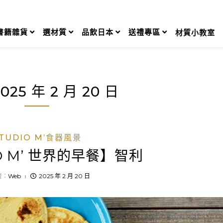
書籍雜貨
選材質
品飲日本
送禮專區
材質小教室
2025 年 2 月 20 日
TUDIO M’食器風景
O M’ 世界的早餐】智利
者：
Web
2025 年 2 月 20 日