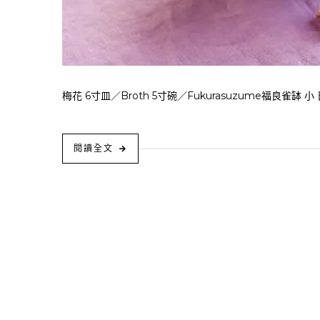
梅花 6寸皿／Broth 5寸碗／Fukurasuzume福良雀缽 小
閱讀全文