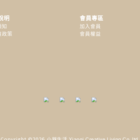
說明
會員專區
須知
加入會員
貨政策
會員權益
Copyright ©2026
小器生活 Xiaoqi Creative Living Co. ltd.