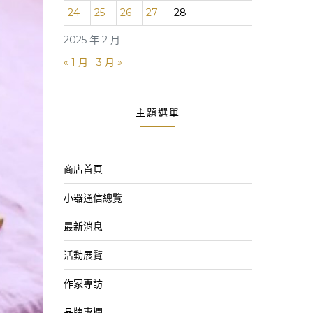
24
25
26
27
28
2025 年 2 月
« 1 月
3 月 »
主題選單
商店首頁
小器通信總覽
最新消息
活動展覽
作家專訪
品牌專欄