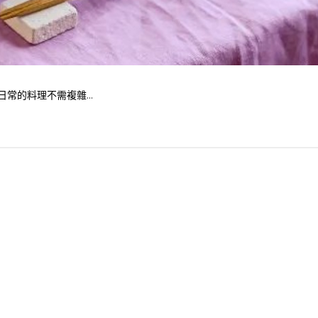
 日常的料理不需複雜...