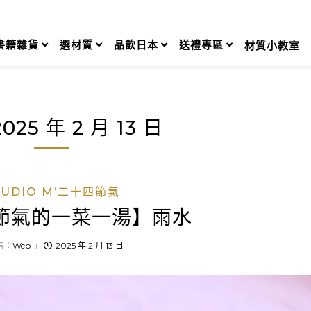
書籍雜貨
選材質
品飲日本
送禮專區
材質小教室
2025 年 2 月 13 日
TUDIO M’二十四節氣
節氣的一菜一湯】雨水
者：
Web
2025 年 2 月 13 日