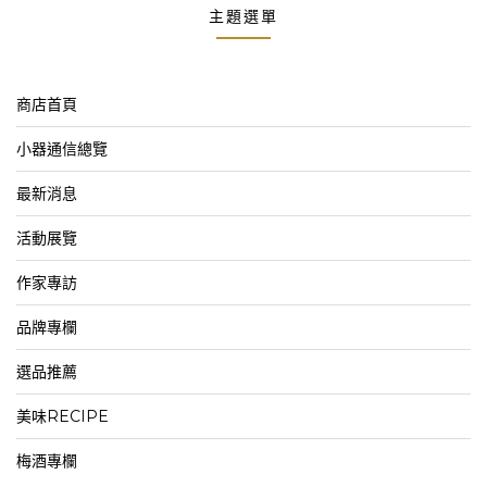
主題選單
商店首頁
小器通信總覽
最新消息
活動展覽
作家專訪
品牌專欄
選品推薦
美味RECIPE
梅酒專欄