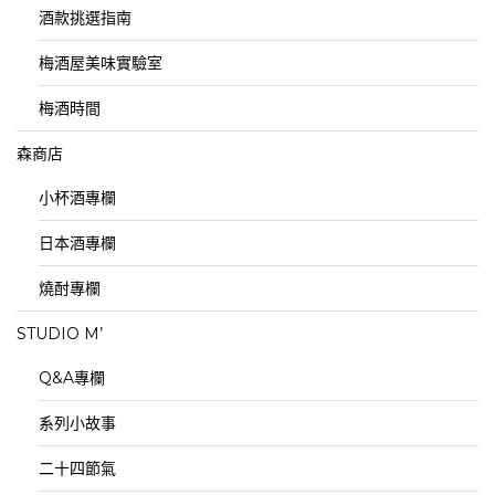
酒款挑選指南
梅酒屋美味實驗室
梅酒時間
森商店
小杯酒專欄
日本酒專欄
燒酎專欄
STUDIO M’
Q&A專欄
系列小故事
二十四節氣