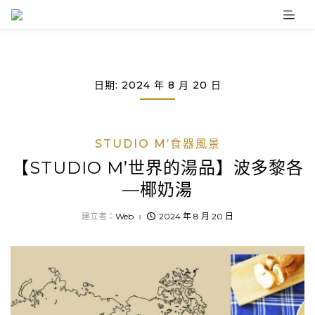
Skip
to
content
日期:
2024 年 8 月 20 日
STUDIO M’食器風景
【STUDIO M’世界的湯品】波多黎各
—椰奶湯
建立者：
Web
2024 年 8 月 20 日