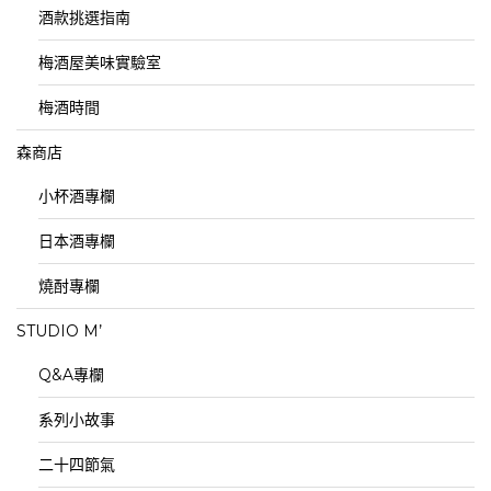
酒款挑選指南
梅酒屋美味實驗室
梅酒時間
森商店
小杯酒專欄
日本酒專欄
燒酎專欄
STUDIO M’
Q&A專欄
系列小故事
二十四節氣