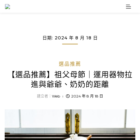
Skip
to
content
日期:
2024 年 8 月 18 日
選品推薦
【選品推薦】祖父母節｜運用器物拉
進與爺爺、奶奶的距離
建立者：
Web
2024 年 8 月 18 日