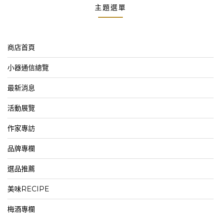
主題選單
商店首頁
小器通信總覽
最新消息
活動展覽
作家專訪
品牌專欄
選品推薦
美味RECIPE
梅酒專欄