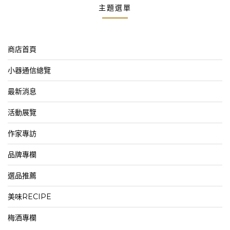
主題選單
商店首頁
小器通信總覽
最新消息
活動展覽
作家專訪
品牌專欄
選品推薦
美味RECIPE
梅酒專欄