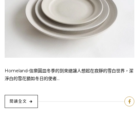
Homeland-信樂圓皿冬季的到來總讓人想起在寂靜的雪白世界，潔
淨白的雪花猶如冬日的使者...
閱讀全文