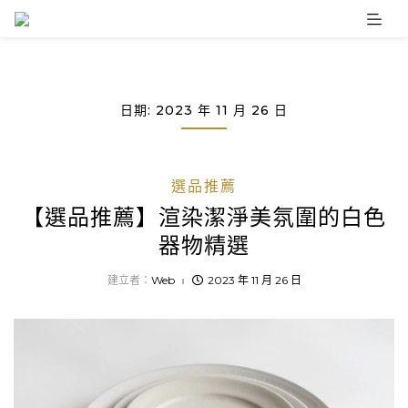
Skip
to
content
日期:
2023 年 11 月 26 日
選品推薦
【選品推薦】渲染潔淨美氛圍的白色
器物精選
建立者：
Web
2023 年 11 月 26 日