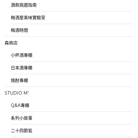
酒款挑選指南
梅酒屋美味實驗室
梅酒時間
森商店
小杯酒專欄
日本酒專欄
燒酎專欄
STUDIO M’
Q&A專欄
系列小故事
二十四節氣