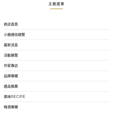
主題選單
商店首頁
小器通信總覽
最新消息
活動展覽
作家專訪
品牌專欄
選品推薦
美味RECIPE
梅酒專欄