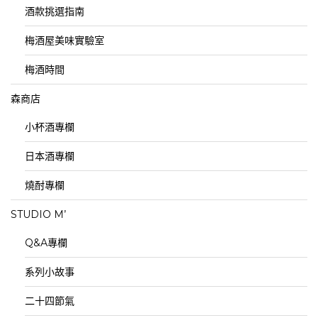
酒款挑選指南
梅酒屋美味實驗室
梅酒時間
森商店
小杯酒專欄
日本酒專欄
燒酎專欄
STUDIO M’
Q&A專欄
系列小故事
二十四節氣