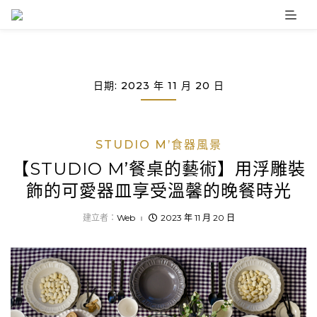
Skip
to
content
日期:
2023 年 11 月 20 日
STUDIO M’食器風景
【STUDIO M’餐桌的藝術】用浮雕裝
飾的可愛器皿享受溫馨的晚餐時光
建立者：
Web
2023 年 11 月 20 日