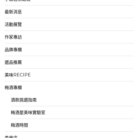
最新消息
活動展覽
作家專訪
品牌專欄
選品推薦
美味RECIPE
梅酒專欄
酒款挑選指南
梅酒屋美味實驗室
梅酒時間
森商店