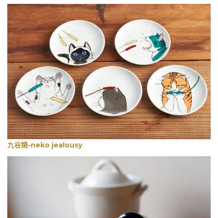
九谷燒-neko jealousy