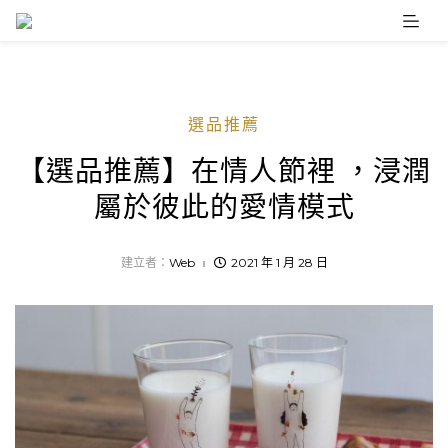
Skip
to
content
選品推薦
【選品推薦】在情人節裡 ，浸潤
屬於彼此的愛情模式
建立者：
Web
2021 年 1 月 28 日