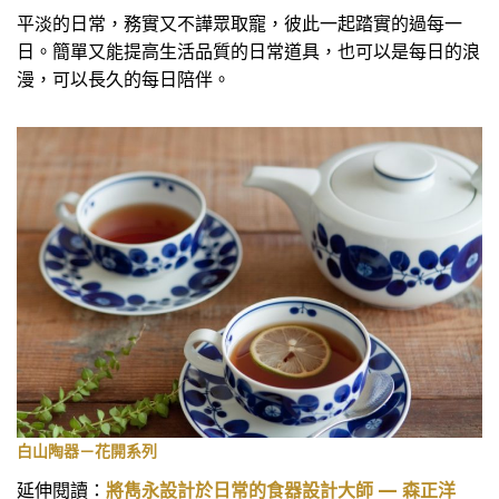
平淡的日常，務實又不譁眾取寵，彼此一起踏實的過每一
日。簡單又能提高生活品質的日常道具，也可以是每日的浪
漫，可以長久的每日陪伴。
白山陶器－花開系列
延伸閱讀：
將雋永設計於日常的食器設計大師 — 森正洋