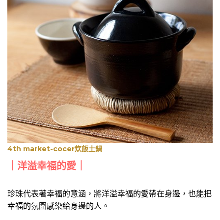
4th market-cocer炊飯土鍋
｜洋溢幸福的愛｜
珍珠代表著幸福的意涵，將洋溢幸福的愛帶在身邊，也能把
幸福的氛圍感染給身邊的人。