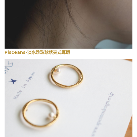
Pisceans-淡水珍珠球狀夾式耳環