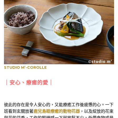
STUDIO M’-COROLLE
｜安心、療癒的愛｜
彼此的存在是令人安心的，又能療癒工作後疲憊的心。一下
班看到玄關放著
鹿兒島睦療癒的動物花器
，以及綻放的花束
與花的芬香，工作的緊繃感一下就放鬆不少。外帶食物或是