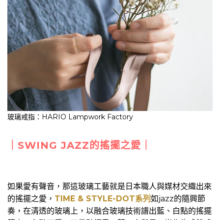
玻璃戒指：HARIO Lampwork Factory
｜SWING JAZZ的搖擺之愛｜
如果愛有聲音，那這玻璃工藝就是日本職人與媒材交織出來
的搖擺之愛，
TIME & STYLE-DOT系列
如jazz的隨興節
奏，在清透的玻璃上，以融合玻璃技術譜出藍、白點的搖擺