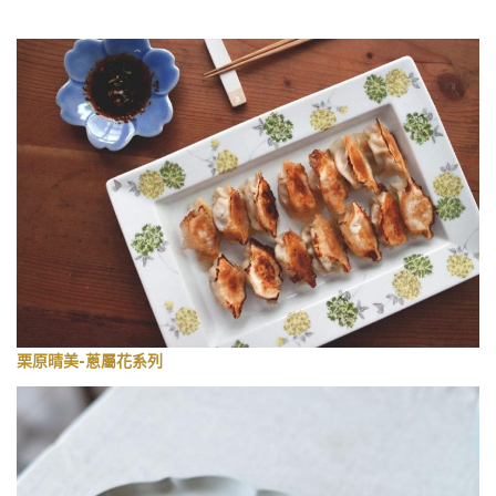
栗原晴美-蔥屬花系列