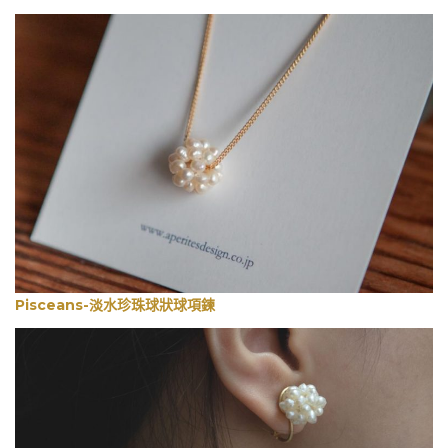
Pisceans-淡水珍珠球狀球項鍊