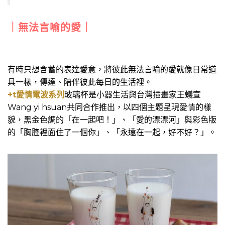
｜無法言喻的愛｜
有時只想含蓄的表達愛意，將彼此無法言喻的愛就像日常道
具一樣，傳達、陪伴彼此每日的生活裡。
+t愛情電波系列
玻璃杯是小器生活與台灣插畫家王蟻宣
Wang yi hsuan共同合作推出，以四個主題呈現愛情的樣
貌，黑金色調的「在一起吧！」、「愛的漂漂河」與彩色版
的「胸腔裡面住了一個你」、「永遠在一起，好不好？」。