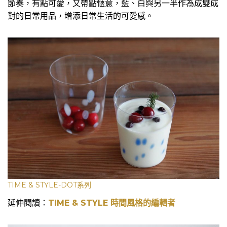
節奏，有點可愛，又帶點愜意，藍、白與另一半作為成雙成
對的日常用品，增添日常生活的可愛感。
TIME & STYLE-DOT系列
延伸閱讀：
TIME & STYLE 時間風格的編輯者