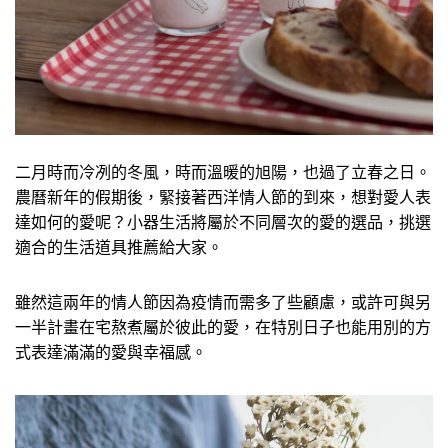
二月時而冷冽的冬風，時而溫暖的旭陽，也過了立春之日。
農曆新年的假期後，緊接著西洋情人節的到來，想對愛人表
達如何的愛呢？小器生活將屬於不同層次的愛的選品，挑選
適合的生活道具推薦給大家。
雖然這兩年的情人節因為疫情而需多了些顧慮，或許可與另
一半計畫在宅熬煮屬於彼此的愛，在特別日子也能用別的方
式表達滿滿的愛與幸福感。