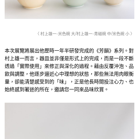
〈 村上雄一-米色碗 大/村上雄一-青磁碗 中/米色碗 小 〉
本次展覽將展出他歷時一年半研發完成的《芳韻》系列。對
村上雄一而言，器皿並非僅是形式上的完成，而是一段不斷
透過「實際使用」來修正與深化的過程。藉由反覆沖泡、品
飲與調整，他逐步逼近心中理想的狀態，那些無法用肉眼衡
量，卻能清楚感受到的「味」，正是他長時間投注心力、也
始終感到著迷的所在，邀請您一同來品味欣賞。