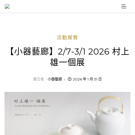
Skip
to
content
活動展覽
【小器藝廊】2/7-3/1 2026 村上
雄一個展
建立者：
小器藝廊
2026 年 1 月 31 日