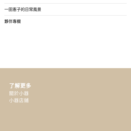
一田憲子的日常風景
夥伴專欄
了解更多
關於小器
小器店鋪