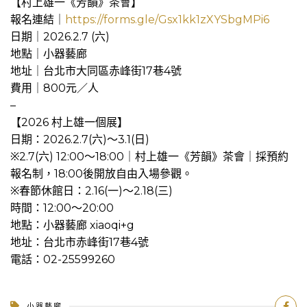
【村上雄一《芳韻》茶會】
報名連結｜
https://forms.gle/Gsx1kk1zXYSbgMPi6
日期｜2026.2.7 (六)
地點｜小器藝廊
地址｜台北市大同區赤峰街17巷4號
費用｜800元／人
–
【2026 村上雄一個展】
日期：2026.2.7(六)～3.1(日)
※2.7(六) 12:00～18:00｜村上雄一《芳韻》茶會｜採預約
報名制，18:00後開放自由入場參觀。
※春節休館日：2.16(一)～2.18(三)
時間：12:00～20:00
地點：小器藝廊 xiaoqi+g
地址：台北市赤峰街17巷4號
電話：02-25599260
小器藝廊