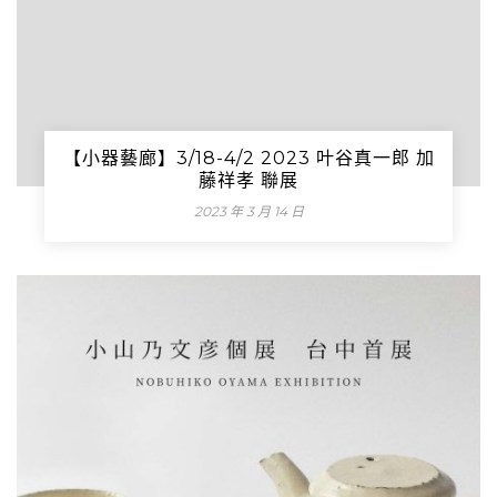
【小器藝廊】3/18-4/2 2023 叶谷真一郎 加
藤祥孝 聯展
2023 年 3 月 14 日