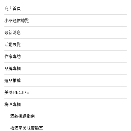
商店首頁
小器通信總覽
最新消息
活動展覽
作家專訪
品牌專欄
選品推薦
美味RECIPE
梅酒專欄
酒款挑選指南
梅酒屋美味實驗室