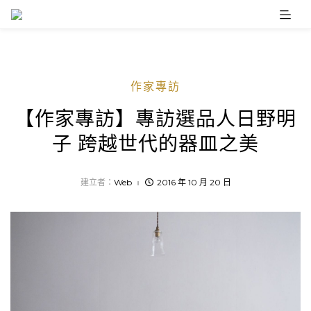
Skip
to
content
作家專訪
【作家專訪】專訪選品人日野明
子 跨越世代的器皿之美
建立者：
Web
2016 年 10 月 20 日