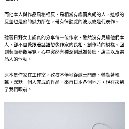
而他本人與作品風格相反，是相當有趣而爽朗的人，這樣的
反差也是他的魅力所在。帶有律動感的波浪紋是代表作。
聽著日野女士認真的分享每一位作家，雖然沒有見過他們本
人，卻不自覺跟著話語想像作家的長相、創作時的模樣。回
到藝廊參觀展覽，心中突然有種深刻感謝藝廊、店主以及選
品人的悸動。
原本是作家在工作室，孜孜不倦地從練土開始、轉動著轆
轤，默默一個人完成的作品，來自日本各個地方，現在來到
了我們眼前。