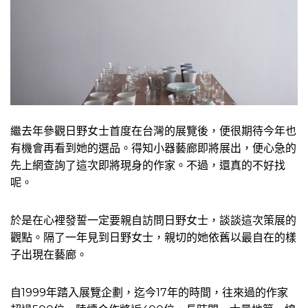
繼去年參觀日野女士首度在台灣的展覽後，便很期待今年也
有機會再看到她的選品。得知小器藝廊即將展出，便心急的
先上網查詢了這次即將現身的作家。不過，還真的不好找
呢。
於是在心裡發誓一定要親自訪問日野女士，談談這次策展的
觀點。隔了一年見到日野女士，親切的她依舊以最自在的樣
子出現在藝廊。
自1999年踏入展覽企劃，迄今17年的時間，往來過的作家