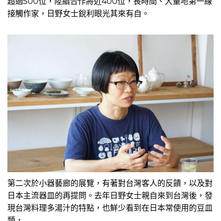
超過500位，陸續合作將近400位，長時間、大量地第一線
接觸作家，日野女士銳利眼光其來有自。
第二次於小器藝廊的展覽，有著對台灣客人的反饋，以及對
日本主流器皿的再提問。去年日野女士親自來到台灣後，發
現台灣料理多湯汁的特點，也鮮少看到在日本常使用的豆皿
類，