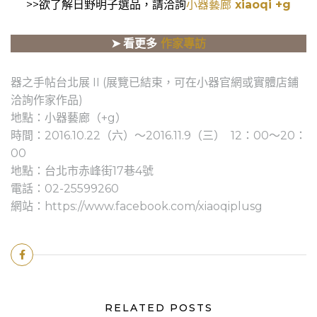
>>欲了解日野明子選品，請洽詢
小器藝廊
xiaoqi +g
➤
看更多
作家專訪
器之手帖台北展 II (展覽已結束，可在小器官網或實體店鋪
洽詢作家作品)
地點：小器藝廊（+g）
時間：2016.10.22（六）～2016.11.9（三） 12：00～20：
00
地點：台北市赤峰街17巷4號
電話：02-25599260
網站：https://www.facebook.com/xiaoqiplusg
RELATED POSTS