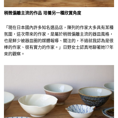
稍微偏離主流的作品 培養另一種欣賞角度
「現在日本國內許多知名選品店，陳列的作家大多具有某種
氛圍，這次帶來的作家，是屬於稍微偏離主流的器皿風格，
也是鮮少被器皿圈的媒體報導、關注的，不過就我認為是很
棒的作家、很有實力的作家。」日野女士認真地聊著她17年
來的觀察。