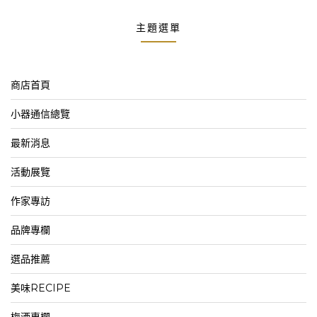
主題選單
商店首頁
小器通信總覽
最新消息
活動展覽
作家專訪
品牌專欄
選品推薦
美味RECIPE
梅酒專欄