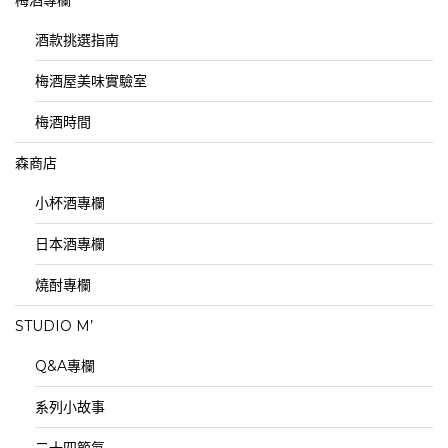
酒款挑選指南
梅酒屋美味實驗室
梅酒時間
森商店
小杯酒專欄
日本酒專欄
燒酎專欄
STUDIO M’
Q&A專欄
系列小故事
二十四節氣