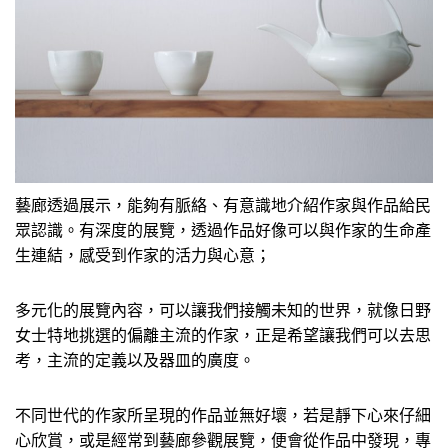
藝廊透過展示，能夠有脈絡、有意識地介紹作家與作品給民
眾認識。有深度的展覽，透過作品好像可以與作家的生命產
生連結，感受到作家的活力與心意；
多元化的展覽內容，可以讓我們接觸未知的世界，就像日野
女士特地挑選的偏離主流的作家，正是希望讓我們可以去思
考，主流的定義以及器皿的廣度。
不同世代的作家所呈現的作品並無好壞，若是靜下心來仔細
心欣賞，或是經常到藝廊參觀展覽，便會從作品中發現，專