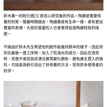
鈴木壽一的粉引壺[3] 是苦心研究後的作品。陶器是需要保
養的材質，隨著時間過去，陶器像是有生命一樣，會有更加
豐富的表情，大部份喜愛的人也會覺得這是陶器特有的味
道。
不過由於鈴木先生希望他的創作能維持原本的樣子，因此特
別在最後一道工序時，加入了防潑水的成分，因此在泡茶
時，茶壺不會因為茶漬沈澱等變化顏色、避免產生貫入的情
形。可說是為粉引找出了好保養的方法，受到許多使用者的
好評。