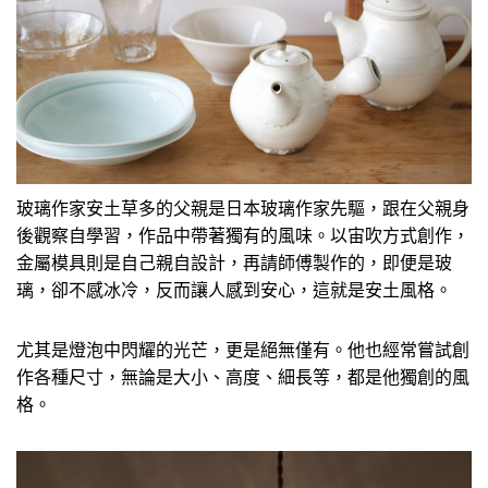
玻璃作家安土草多的父親是日本玻璃作家先驅，跟在父親身
後觀察自學習，作品中帶著獨有的風味。以宙吹方式創作，
金屬模具則是自己親自設計，再請師傅製作的，即便是玻
璃，卻不感冰冷，反而讓人感到安心，這就是安土風格。
尤其是燈泡中閃耀的光芒，更是絕無僅有。他也經常嘗試創
作各種尺寸，無論是大小、高度、細長等，都是他獨創的風
格。