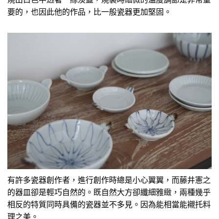
要的，也因此他的作品，比一般瓷器更加堅固。
有許多瓷器創作者，進行創作時總是小心翼翼，而藤井憲之
的器皿卻是輕巧自然的。既自然大方卻纖細雅緻，兩種幾乎
相反的特質同時具備的瓷器並不多見。因為能相當能襯托料
理之美。