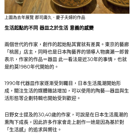
上圖為去年展覽 郡司庸久．慶子夫婦的作品
生活起點的不同 器皿之於生活 意義的感變
兩個世代的作家，創作的起始點其實就有差異。東京的藝廊
「桃居」店主，同時也是日本陶藝界的領導人物廣瀨一郎曾
表示，作家的作品＝器皿 此一看法是近30年的事情，也就
是約莫1980年代開始的。
1990年代器皿作家逐漸受到矚目，日本生活風潮開始形
成，關注生活的媒體雜誌增加，可以使用的陶藝—器皿與生
活形態等企劃特輯也開始受到歡迎。
日野女士提及的30,40歲的作家，可說是在日本生活風潮的
熏陶下成長，因此許多作家會走上創作一途是因為基於對
「生活感」的追求與嚮往。