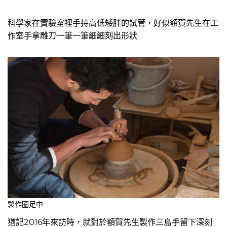
科學家在實驗室裡手持高低矮胖的試管，好似額賀先生在工
作室手拿雕刀一筆一筆細細刻出形狀…
製作圈足中
猶記2016年來訪時，就對於額賀先生製作三島手留下深刻