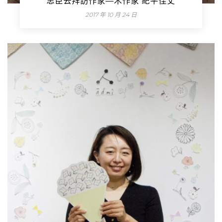
忠臣去拜訪作家—木作家 紀平佳丈
2017 年 10 月 24 日