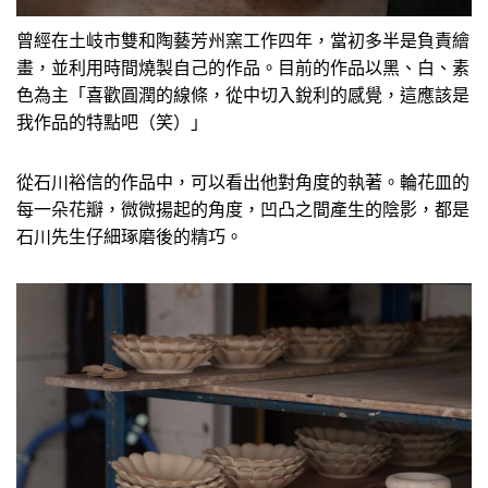
曾經在土岐市雙和陶藝芳州窯工作四年，當初多半是負責繪
畫，並利用時間燒製自己的作品。目前的作品以黑、白、素
色為主「喜歡圓潤的線條，從中切入銳利的感覺，這應該是
我作品的特點吧（笑）」
從石川裕信的作品中，可以看出他對角度的執著。輪花皿的
每一朵花瓣，微微揚起的角度，凹凸之間產生的陰影，都是
石川先生仔細琢磨後的精巧。