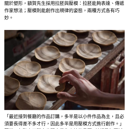
關於塑形，額賀先生採用拉胚與壓模：拉胚能夠表達、傳遞
作家想法；壓模則能創作出規律的姿態，兩種方式各有巧
妙。
「最近接到餐廳的作品訂購，多半是以小件作品為主，且必
須要長得差不多才行，因此多半是用壓模方式進行創作。」