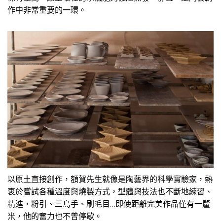
作中非常重要的一環。
以原土直接創作，額賀先生就像是陶藝界的科學實驗家，熱
衷於嘗試各種溫度與燒製方式，型體與技法也不斷地練習、
精進，粉引、三島手、刷毛目…即使距離完美作品僅有一釐
米，他的奮力也不曾停歇。