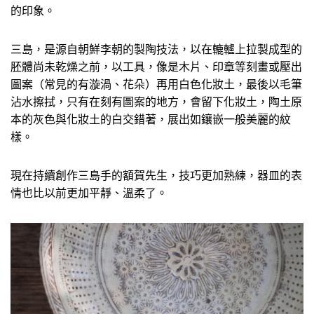
的印象。
三島，是源自朝鮮李朝的製陶技法，以在轆轤上拉製成型的
胚體尚未乾燥之前，以工具，像是木片、印章等刻畫或壓出
圖案（常見的有漩渦、花朵）再用白色化妝土，最後以毛筆
沾水擦拭，只有在刻有圖案的地方，會留下化妝土，陶土原
本的灰色與化妝土的白交錯著，展出如鑲嵌一般美麗的紋
樣。
現在持續創作三島手的額賀先生，技巧更加熟練，器皿的表
情也比以前更加平靜、溫柔了。