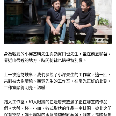
身為戰友的小澤基晴先生與額賀円也先生，坐在前臺聊著。
靠近山很近的地方，時間彷彿也過得特別慢。
上一次造訪岐阜，我們參觀了小澤先生的工作室，這一回，
來到被大樹環繞、額賀先生的工作室，在陽光正好的此刻，
工作室顯得明亮、溫暖。
踏入工作室，印入眼簾的左邊層架放滿了正在靜置的作品
們。大盤、杯、小皿，各式形狀的作品一字排開，彼此之間
保有空間，讓土壤裡的水氣能夠徹底蒸發，靜置，是陶藝創