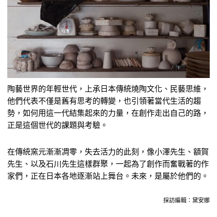
陶藝世界的年輕世代，上承日本傳統燒陶文化、民藝思維，
他們代表不僅是舊有思考的轉變，也引領著當代生活的趨
勢，如何用這一代結集起來的力量，在創作走出自己的路，
正是這個世代的課題與考驗。
在傳統窯元漸漸凋零，失去活力的此刻，像小澤先生、額賀
先生、以及石川先生這樣群聚，一起為了創作而奮戰著的作
家們，正在日本各地逐漸站上舞台。未來，是屬於他們的。
採訪編輯：黛安娜