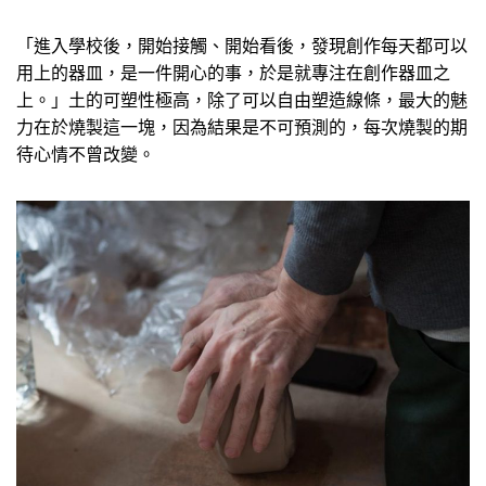
「進入學校後，開始接觸、開始看後，發現創作每天都可以
用上的器皿，是一件開心的事，於是就專注在創作器皿之
上。」土的可塑性極高，除了可以自由塑造線條，最大的魅
力在於燒製這一塊，因為結果是不可預測的，每次燒製的期
待心情不曾改變。