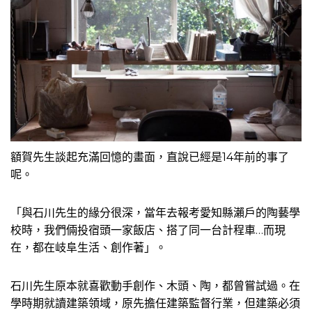
額賀先生談起充滿回憶的畫面，直說已經是14年前的事了
呢。
「與石川先生的緣分很深，當年去報考愛知縣瀨戶的陶藝學
校時，我們倆投宿頭一家飯店、搭了同一台計程車…而現
在，都在岐阜生活、創作著」。
石川先生原本就喜歡動手創作、木頭、陶，都曾嘗試過。在
學時期就讀建築領域，原先擔任建築監督行業，但建築必須