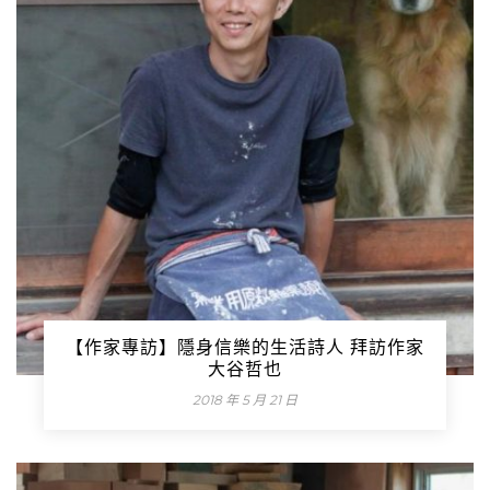
【作家專訪】隱身信樂的生活詩人 拜訪作家
大谷哲也
2018 年 5 月 21 日