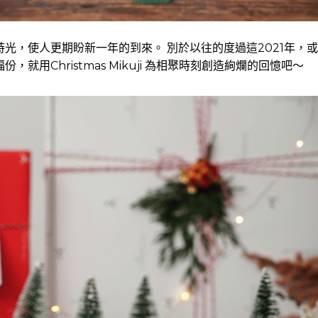
光，使人更期盼新一年的到來。 別於以往的度過這2021年，或
用Christmas Mikuji 為相聚時刻創造絢爛的回憶吧～