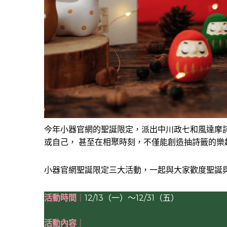
今年小器官網的聖誕限定，派出中川政七和風達摩
或自己， 甚至在相聚時刻，不僅能創造抽詩籤的
小器官網聖誕限定三大活動，一起與大家歡度聖誕
活動時間
｜
12/13（一）～12/31（五）
活動內容
｜