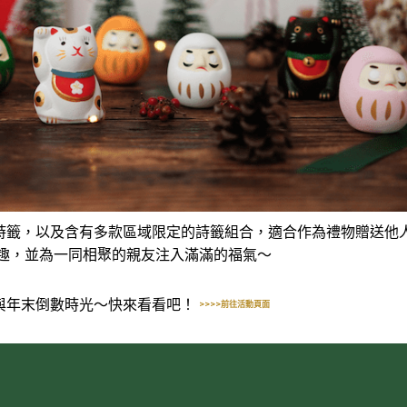
詩籤，以及含有多款區域限定的詩籤組合，適合作為禮物贈送他
樂趣，並為一同相聚的親友注入滿滿的福氣～
與年末倒數時光～快來看看吧！
>>>>前往活動頁面