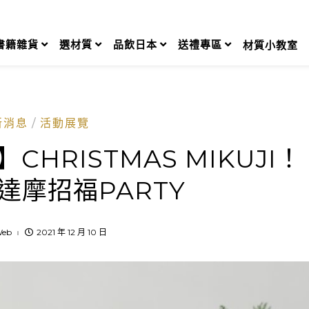
書籍雜貨
選材質
品飲日本
送禮專區
材質小教室
新消息
活動展覽
HRISTMAS MIKUJI！
誕達摩招福PARTY
eb
2021 年 12 月 10 日