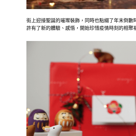
街上迎接聖誕的璀璨裝飾，同時也點綴了年末倒數時
許有了新的體驗、感悟，開始珍惜疫情時刻的相聚福份，就