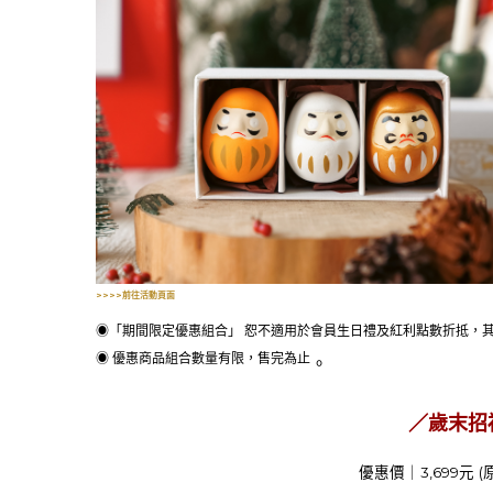
>>>>前往活動頁面
◉「期間限定優惠組合」 恕不適用於會員生日禮及紅利點數折抵，其
◉ 優惠商品組合數量有限，售完為止
。
／歲末招
優惠價｜3,699元 (