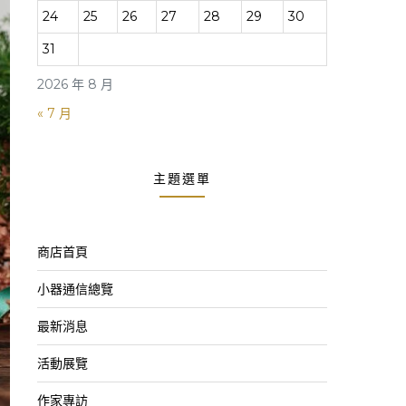
24
25
26
27
28
29
30
31
2026 年 8 月
« 7 月
主題選單
商店首頁
小器通信總覽
最新消息
活動展覽
作家專訪