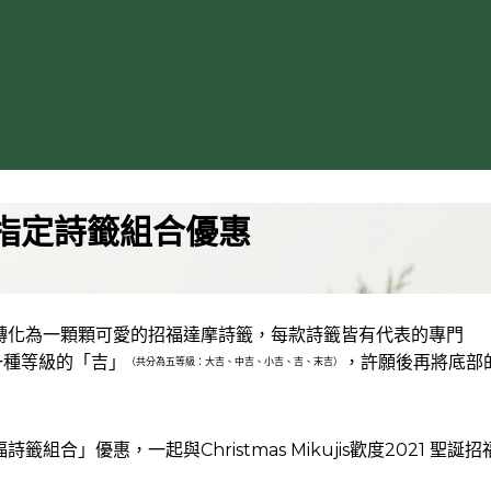
指定詩籤組合優惠
轉化為一顆顆可愛的招福達摩詩籤，每款詩籤皆有代表的專門
一種等級的「吉」
，許願後再將底部
（共分為五等級：大吉、中吉、小吉、吉、末吉）
」優惠，一起與Christmas Mikujis歡度2021 聖誕招