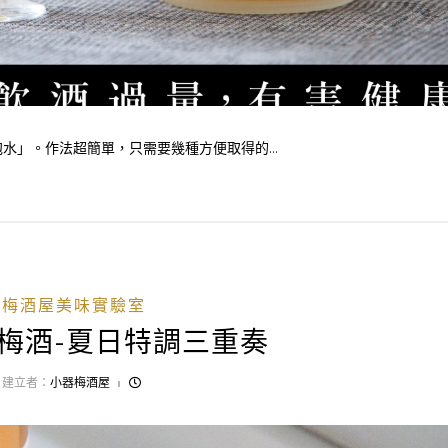
」。作法超簡單，只需要幾種方便取得的...
梅酒屋美味實驗室
梅酒-夏日特調三重奏
建立者：
小器梅酒屋