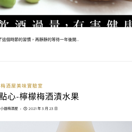
這個時節的習慣，再靜靜的等待一年後開...
梅酒屋美味實驗室
點心-檸檬梅酒漬水果
：
小器梅酒屋
2021 年 3 月 23 日