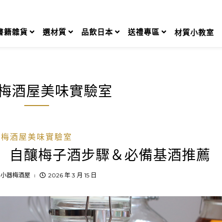
書籍雜貨
選材質
品飲日本
送禮專區
材質小教室
梅酒屋美味實驗室
梅酒屋美味實驗室
指南】自釀梅子酒步驟＆必備基酒推薦
：
小器梅酒屋
2026 年 3 月 15 日