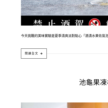
今天挑戰的美味實驗是夏季清爽派對點心「酒漬水果佐氣泡水
閱讀全文
池龜果凍