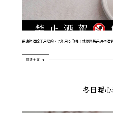
果凍梅酒除了用喝的，也能用吃的呢！就隨興將果凍梅酒倒在
閱讀全文
冬日暖心