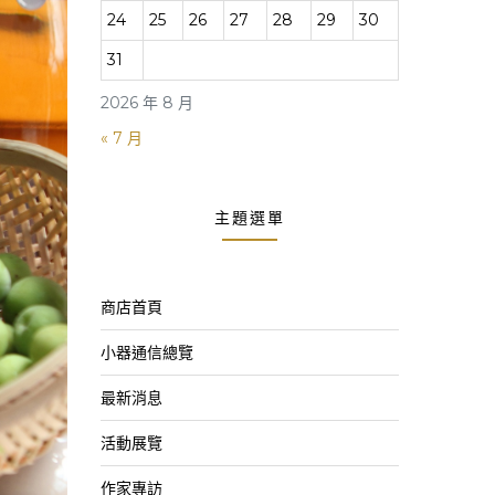
24
25
26
27
28
29
30
31
2026 年 8 月
« 7 月
主題選單
商店首頁
小器通信總覽
最新消息
活動展覽
作家專訪