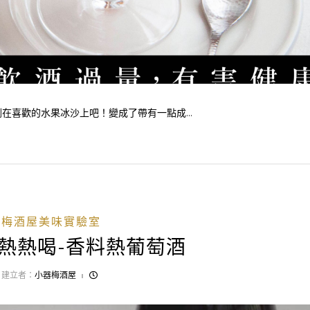
喜歡的水果冰沙上吧！變成了帶有一點成...
梅酒屋美味實驗室
熱熱喝-香料熱葡萄酒
建立者：
小器梅酒屋