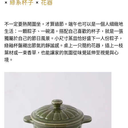
×
綠系杯子
×
花器
不一定要熱鬧圍坐，才算過節。端午也可以是一個人細緻地
生活：一顆粽子、一碗湯，搭配自己喜歡的杯子，就是一張
獨屬於自己的節日風景。小尺寸蒸皿恰好盛下一人份粽子，
綠釉杯盤襯出節氣的靜謐感。桌上一只簡約花器，插上一枝
葉材或一束香草，也能讓家的氛圍從味覺延伸至視覺與心
境。