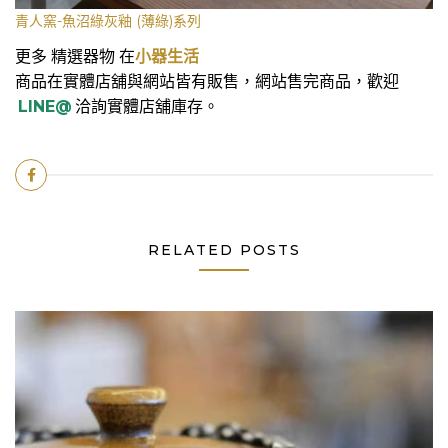
青人窯-魚沼綠灰釉 (薄綠)系列
更多 精選器物 在
小器生活
商品在實體店舖與網站皆有販售，網站售完商品，歡迎
LINE@
洽詢實體店舖庫存。
RELATED POSTS