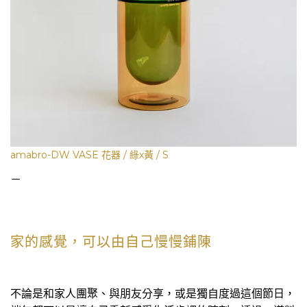
amabro-DW VASE 花器 / 綠x黃 / S
－
家的感覺，可以由自己慢慢鋪陳
不論是和家人團聚、與朋友分享，或是獨自度過這個節日，