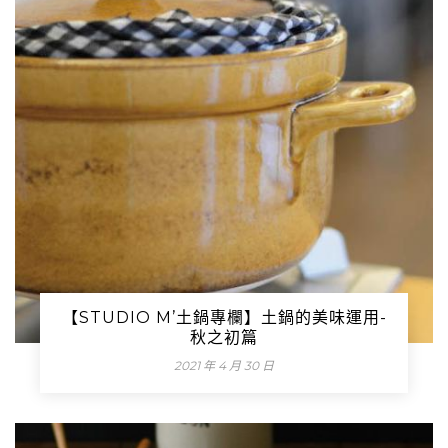
【STUDIO M’土鍋專欄】土鍋的美味運用-
秋之初篇
2021 年 4 月 30 日