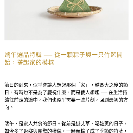
端午選品特輯 ── 從一顆粽子與一只竹籃開
始，搭起家的模樣
節日的到來，似乎會讓人想起那個「家」，越長大之後的節
日，有時也不是為了慶祝什麼，而是使人想起 ── 在生活持
續往前走的途中，我們也似乎需要一些片刻，回到最初的方
向。
端午，是家人共食的節日。從前是掛艾草、喝雄黃的日子，
如今多了返鄉與團聚的樣貌，一顆顆粽子成了季節的符號，