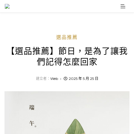
Skip
to
content
選品推薦
【選品推薦】節日，是為了讓我
們記得怎麼回家
建立者：
Web
2025 年 5 月 25 日