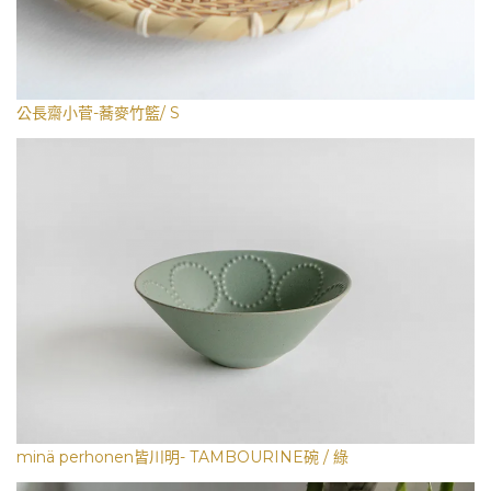
公長齋小菅-蕎麥竹籃/ S
minä perhonen皆川明- TAMBOURINE碗 / 綠