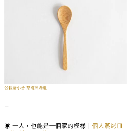
公長齋小菅-茶碗蒸湯匙
－
◉ 一人，也能是一個家的模樣｜
個人蒸烤皿