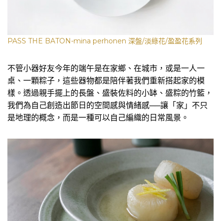
PASS THE BATON-mina perhonen 深盤/淡綠花/盈盈花系列
不管小器好友今年的端午是在家鄉、在城市，或是一人一
桌、一顆粽子，這些器物都是陪伴著我們重新搭起家的模
樣。透過親手擺上的長盤、盛裝佐料的小缽、盛粽的竹籃，
我們為自己創造出節日的空間感與情緒感──讓「家」不只
是地理的概念，而是一種可以自己編織的日常風景。