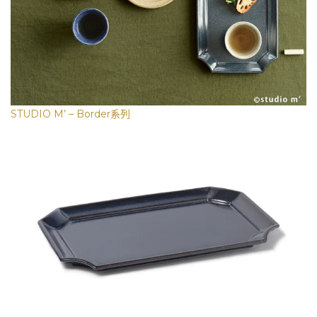
STUDIO M’ – Border系列