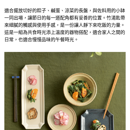
適合擺放切好的粽子、鹹蛋、涼菜的長盤，與佐料用的小缽
一同出場，讓節日的每一道配角都有妥善的位置。竹湯匙帶
來細膩的觸感與使用手感，是一份讓人靜下來吃飯的力量。
這是一組為共食時光添上溫度的器物搭配，適合家人之間的
日常，也適合慢慢品味的午餐時光。