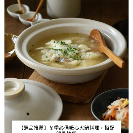
【選品推薦】冬季必備暖心火鍋料理，搭配