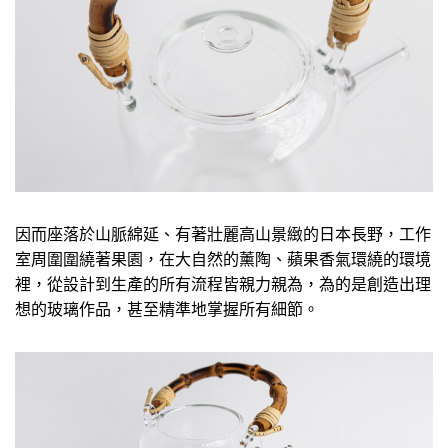
因而座落於山脈綿延、有著壯麗高山景緻的日本長野，工作
室周圍圍繞著果園，在大自然的薰陶、蘋果香氣環繞的環境
裡，從設計到生產的所有流程皆親力親為，為的是創造出理
想的玻璃作品，甚至精準地掌握所有細節。