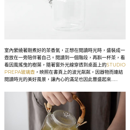
室內縈繞著剛煮好的茶香氣，正想在閱讀時光時，盛裝成一
壺放在一旁陪伴著自己。閱讀到一個階段，再斟一杯茶，看
看因風搖曳的樹葉，隨著窗外光線穿透到桌面上的
STUDIO
PREPA玻璃壺
，映照在書頁上的波光粼粼，因器物而連結
閱讀時光的美好風景，讓內心的滿足也因此豐盛起來……