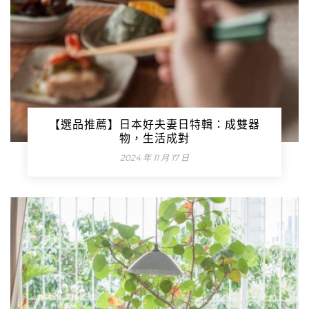
【選品推薦】日本好夫妻日特輯：成雙器
物，生活成對
2024 年 11 月 17 日