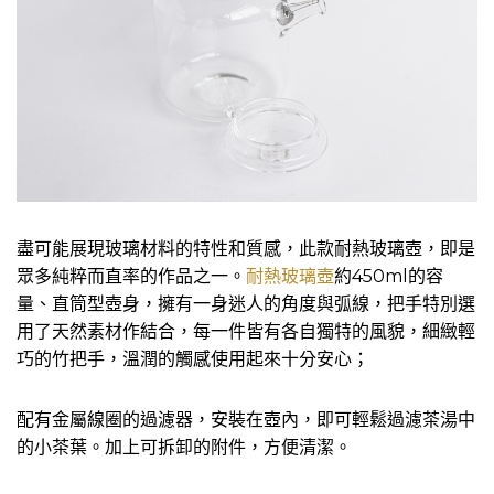
盡可能展現玻璃材料的特性和質感，此款耐熱玻璃壺，即是
眾多純粹而直率的作品之一。
耐熱玻璃壺
約450ml的容
量、直筒型壺身，擁有一身迷人的角度與弧線，把手特別選
用了天然素材作結合，每一件皆有各自獨特的風貌，細緻輕
巧的竹把手，溫潤的觸感使用起來十分安心；
配有金屬線圈的過濾器，安裝在壺內，即可輕鬆過濾茶湯中
的小茶葉。加上可拆卸的附件，方便清潔。