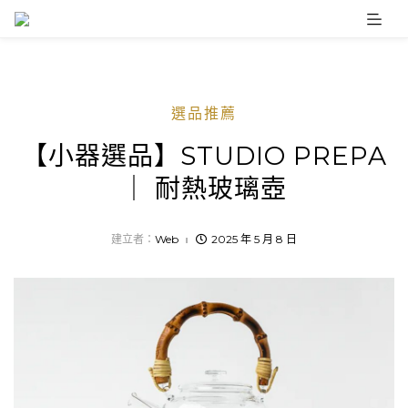
Skip
to
content
選品推薦
【小器選品】STUDIO PREPA
｜ 耐熱玻璃壺
建立者：
Web
2025 年 5 月 8 日