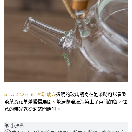
STUDIO PREPA玻璃壺
透明的玻璃瓶身在泡茶時可以看到
茶葉及花草茶慢慢展開、茶湯隨著浸泡染上了茶的顏色，愜
意的時光就從泡茶開始吧。
◉ 小提醒｜