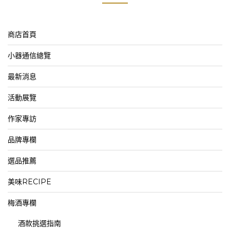
商店首頁
小器通信總覽
最新消息
活動展覽
作家專訪
品牌專欄
選品推薦
美味RECIPE
梅酒專欄
酒款挑選指南