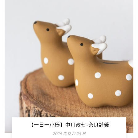
【一日一小器】中川政七-奈良詩籤
2024 年 12 月 24 日