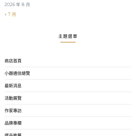
2026 年 8 月
« 7 月
主題選單
商店首頁
小器通信總覽
最新消息
活動展覽
作家專訪
品牌專欄
選品推薦