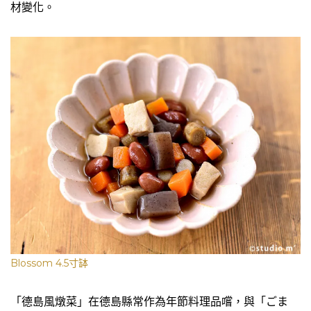
材變化。
Blossom 4.5寸缽
「德島風燉菜」在德島縣常作為年節料理品嚐，與「ごま