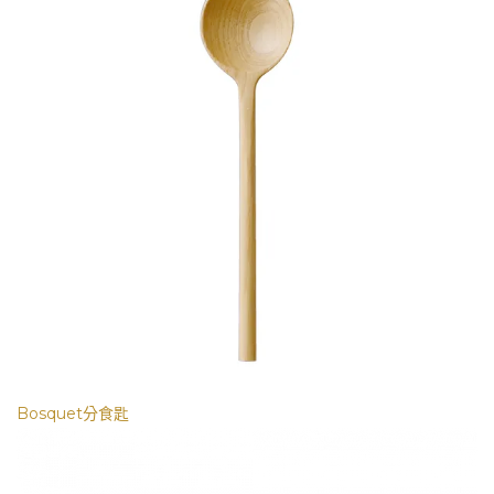
Bosquet分食匙