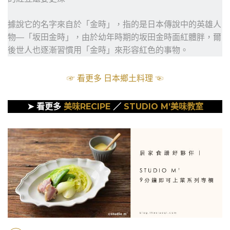
據說它的名字來自於「金時」，指的是日本傳說中的英雄人
物—「坂田金時」，由於幼年時期的坂田金時面紅體胖，爾
後世人也逐漸習慣用「金時」來形容紅色的事物。
☞ 看更多 日本鄉土料理 ☜
➤ 看更多
美味RECIPE
／
STUDIO M’美味教室