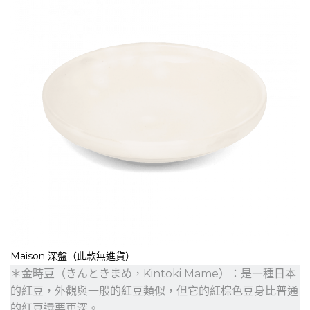
Maison 深盤（此款無進貨）
＊金時豆（きんときまめ，Kintoki Mame）：是一種日本
的紅豆，外觀與一般的紅豆類似，但它的紅棕色豆身比普通
的紅豆還要更深。