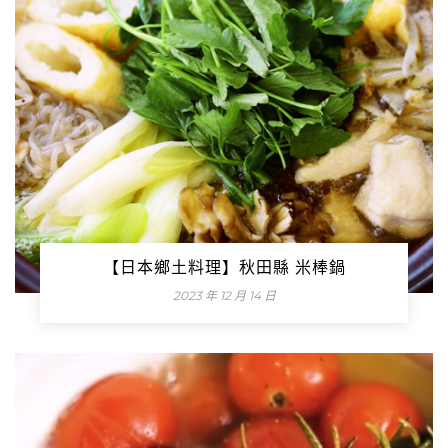
【日本鄉土料理】秋田縣 米棒鍋
2023 年 12 月 14 日