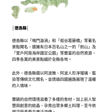
│德島
縣
│
德島縣以「鳴門漩渦」和「祖谷葛藤橋」等著名
景點聞名，還擁有日本百名山之一的「劍山」及
「室戶阿南海岸國定公園」等豐富的自然資源，
四季各異的美景點綴於全縣各地。
此外，德島縣還以阿波舞、阿波人形淨瑠璃、藍
染等傳統文化聞名，並透過四國遍路展現了溫暖
的人情味。
豐饒的自然環境滋養了多樣的食材，加上前人智
慧與創意的結晶，孕育出眾多鄉土料理，至今依
然深受喜愛且廣泛流傳。