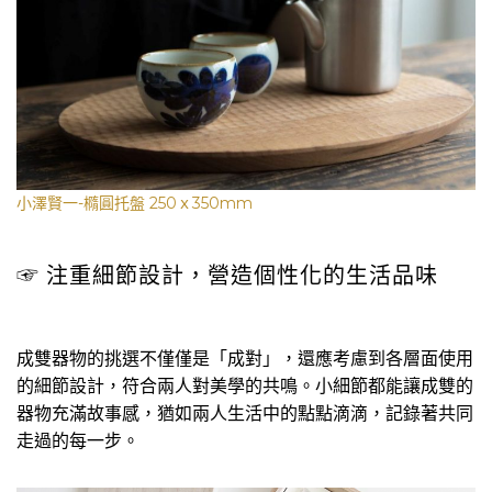
小澤賢一-橢圓托盤 250ｘ350mm
☞ 注重細節設計，營造個性化的生活品味
成雙器物的挑選不僅僅是「成對」，還應考慮到各層面使用
的細節設計，符合兩人對美學的共鳴。小細節都能讓成雙的
器物充滿故事感，猶如兩人生活中的點點滴滴，記錄著共同
走過的每一步。