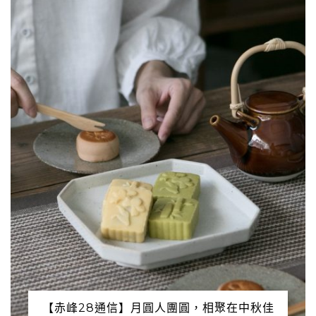
【赤峰28通信】月圓人團圓，相聚在中秋佳