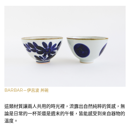
BARBAR－伊呂波 丼碗
這類材質讓兩人共用的時光裡，流露出自然純粹的質感，無
論是日常的一杯茶還是週末的午餐，皆能感受到來自器物的
溫度。