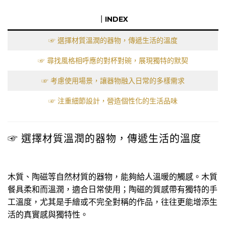
｜INDEX
☞ 選擇材質溫潤的器物，傳遞生活的溫度
☞ 尋找風格相呼應的對杯對碗，展現獨特的默契
☞ 考慮使用場景，讓器物融入日常的多樣需求
☞ 注重細節設計，營造個性化的生活品味
☞ 選擇材質溫潤的器物，傳遞生活的溫度
木質、陶磁等自然材質的器物，能夠給人溫暖的觸感。木質
餐具柔和而溫潤，適合日常使用；陶磁的質感帶有獨特的手
工溫度，尤其是手繪或不完全對稱的作品，往往更能增添生
活的真實感與獨特性。