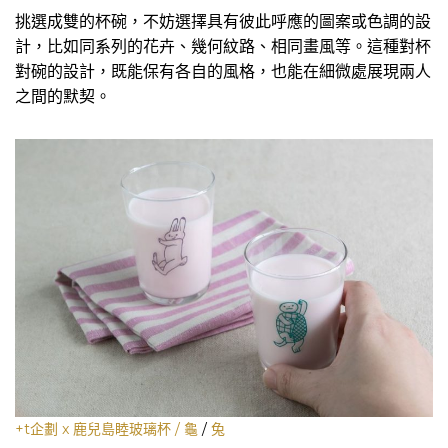
挑選成雙的杯碗，不妨選擇具有彼此呼應的圖案或色調的設
計，比如同系列的花卉、幾何紋路、相同畫風等。這種對杯
對碗的設計，既能保有各自的風格，也能在細微處展現兩人
之間的默契。
+t企劃 x 鹿兒島睦玻璃杯 / 龜
/
兔