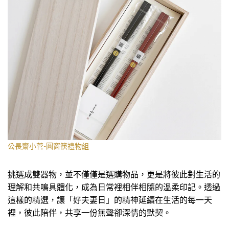
公長齋小菅-圓窗筷禮物組
挑選成雙器物，並不僅僅是選購物品，更是將彼此對生活的
理解和共鳴具體化，成為日常裡相伴相隨的溫柔印記。透過
這樣的精選，讓「好夫妻日」的精神延續在生活的每一天
裡，彼此陪伴，共享一份無聲卻深情的默契。