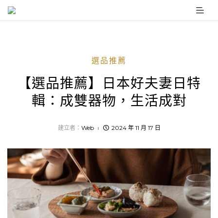
Skip
to
content
選品推薦
【選品推薦】日本好夫妻日特
輯：成雙器物，生活成對
建立者：
Web
2024 年 11 月 17 日