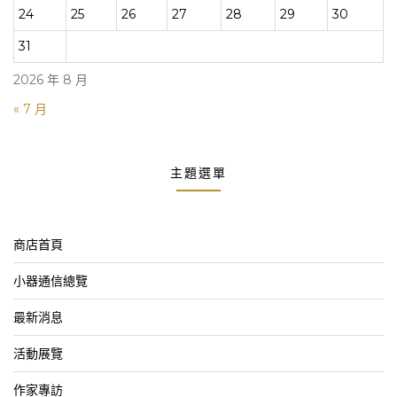
24
25
26
27
28
29
30
31
2026 年 8 月
« 7 月
主題選單
商店首頁
小器通信總覽
最新消息
活動展覽
作家專訪