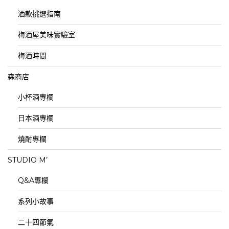
酒款挑選指南
梅酒屋美味實驗室
梅酒時間
森商店
小杯酒專欄
日本酒專欄
燒酎專欄
STUDIO M’
Q&A專欄
系列小故事
二十四節氣