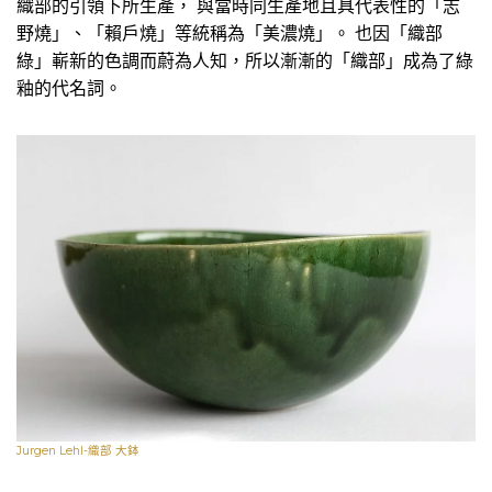
織部的引領下所生產， 與當時同生產地且具代表性的「志
野燒」、「賴戶燒」等統稱為「美濃燒」。 也因「織部
綠」嶄新的色調而蔚為人知，所以漸漸的「織部」成為了綠
釉的代名詞。
Jurgen Lehl-織部 大鉢