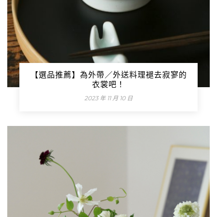
【選品推薦】為外帶／外送料理褪去寂寥的
衣裳吧！
2023 年 11 月 10 日