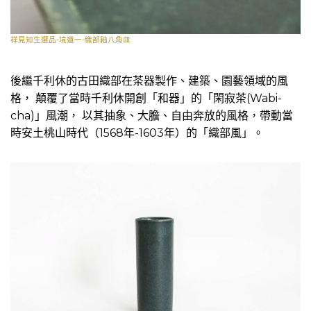
祥見知生選品-境道一-織部釉八角皿
後繼千利休的古田織部在茶器製作、建築、園藝領域的風
格， 顛覆了當時千利休開創「和器」的「閑寂茶(Wabi-
cha)」風潮， 以其抽象、大膽、自由奔放的風格，帶動當
時安土桃山時代（1568年-1603年）的「織部風」。