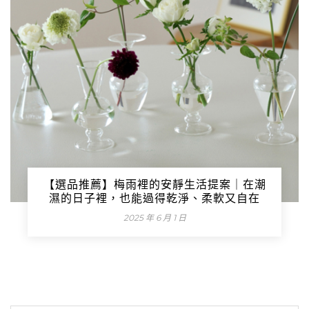
【選品推薦】梅雨裡的安靜生活提案｜在潮
濕的日子裡，也能過得乾淨、柔軟又自在
2025 年 6 月 1 日