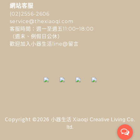
網站客服
(02)2556-2606
service@thexiaoqi.com
客服時間：週一至週五11:00~18:00
（週末、例假日公休）
歡迎加入小器生活line@留言
Copyright ©2026
小器生活 Xiaoqi Creative Living Co.
ltd.