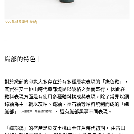
SSS-陶細長湯呑(織部)
–
織部的特色｜
對於織部的印象大多存在於有多種層次表現的「綠色釉」，
其實在安土桃山時代織部燒是以破格之美而盛行， 因此在
釉料表現方面是有使用多種釉料構成與表現，除了常見以銅
綠釉為主，輔以灰釉、鐵釉、長石釉等釉料燒制而成的「總
織部」
， 還有織部黑等不同表現。
（＊整體單一綠色調的器物）
「織部燒」的盛產是於安土桃山至江戶時代初期， 由古田