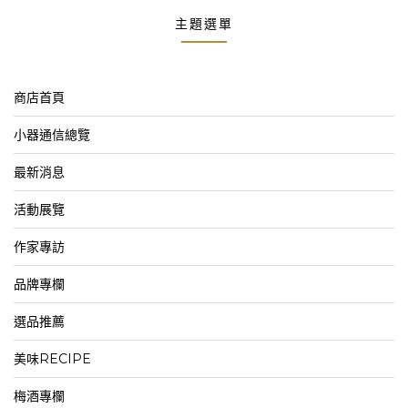
主題選單
商店首頁
小器通信總覽
最新消息
活動展覽
作家專訪
品牌專欄
選品推薦
美味RECIPE
梅酒專欄