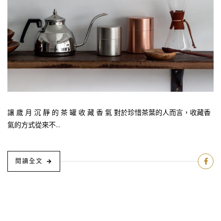
讓 歲 月 沉 靜 的 茶 罐 收 藏 香 氣 對於珍惜茶葉的人而言，收藏香
氣的方式從來不...
閱讀全文