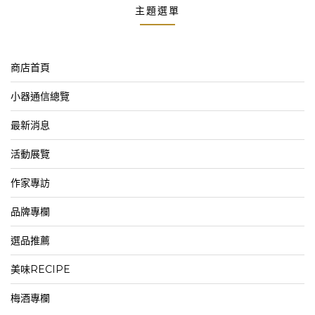
主題選單
商店首頁
小器通信總覽
最新消息
活動展覽
作家專訪
品牌專欄
選品推薦
美味RECIPE
梅酒專欄