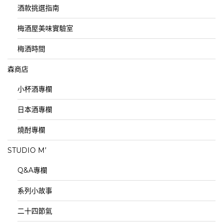
酒款挑選指南
梅酒屋美味實驗室
梅酒時間
森商店
小杯酒專欄
日本酒專欄
燒酎專欄
STUDIO M’
Q&A專欄
系列小故事
二十四節氣