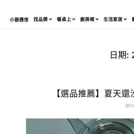
Skip
to
content
找品牌
餐桌上
廚房裡
生活家居
小器通信
日期:
【選品推薦】夏天還
建立