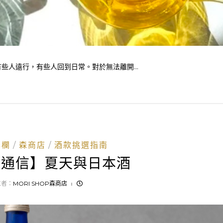
人遠行，有些人回到日常。對於無法離開...
專欄
森商店
酒款挑選指南
店通信】夏天與日本酒
立者：
MORI SHOP森商店