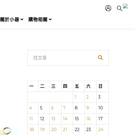
關於小器
購物相關
一
二
三
四
五
六
日
1
2
3
4
5
6
7
8
9
10
11
12
13
14
15
16
17
18
19
20
21
22
23
24