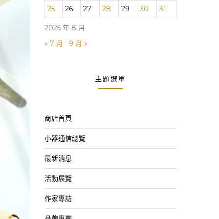
25
26
27
28
29
30
31
2025 年 8 月
« 7 月
9 月 »
主題選單
商店首頁
小器通信總覽
最新消息
活動展覽
作家專訪
品牌專欄