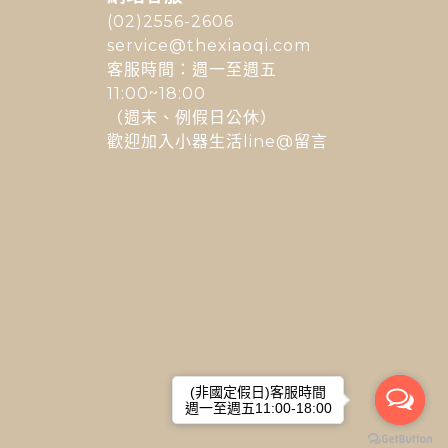
(02)2556-2606
service@thexiaoqi.com
客服時間：週一至週五
11:00~18:00
（週末、例假日公休）
歡迎加入小器生活line@留言
(非國定假日)客服時間
(非國定假日)客服時間
週一至週五11:00-18:00
週一至週五11:00-18:00