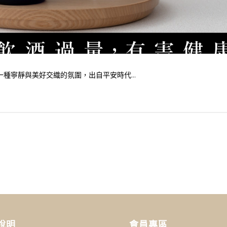
種寧靜與美好交織的氛圍，出自平安時代...
說明
會員專區