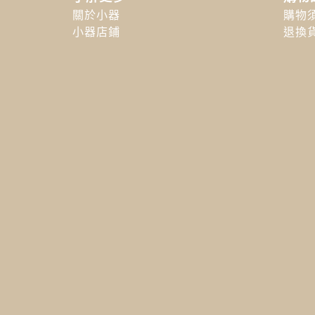
關於小器
購物
小器店鋪
退換