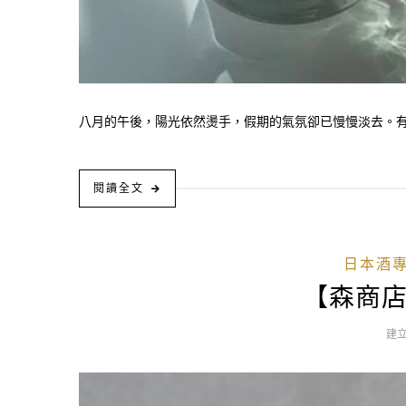
八月的午後，陽光依然燙手，假期的氣氛卻已慢慢淡去。有些
閱讀全文
日本酒
【森商
建