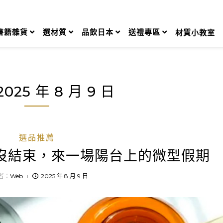
書籍雜貨
選材質
品飲日本
送禮專區
材質小教室
2025 年 8 月 9 日
選品推薦
沒結束，來一場陽台上的微型假期
者：
Web
2025 年 8 月 9 日