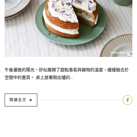
午後灑進的陽光，好似展開了甜點香氣與器物的溫度，緩緩融合於
空間中的書頁。 桌上放著剛出爐的...
閱讀全文