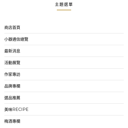
主題選單
商店首頁
小器通信總覽
最新消息
活動展覽
作家專訪
品牌專欄
選品推薦
美味RECIPE
梅酒專欄