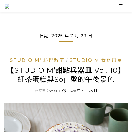
Skip
to
content
日期:
2025 年 7 月 23 日
STUDIO M' 料理教室
STUDIO M’食器風景
【STUDIO M’甜點與器皿 Vol. 10】
紅茶蛋糕與Soji 盤的午後景色
建立者：
Web
2025 年 7 月 23 日