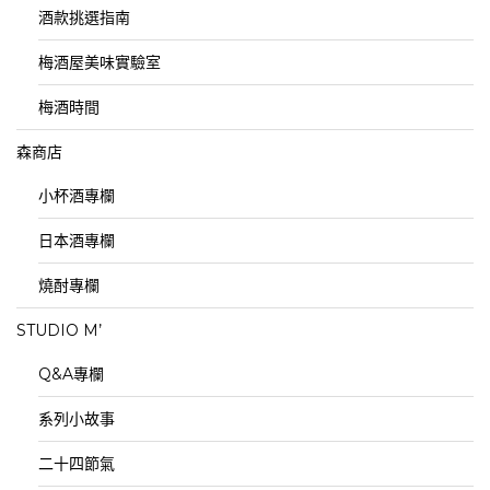
酒款挑選指南
梅酒屋美味實驗室
梅酒時間
森商店
小杯酒專欄
日本酒專欄
燒酎專欄
STUDIO M’
Q&A專欄
系列小故事
二十四節氣