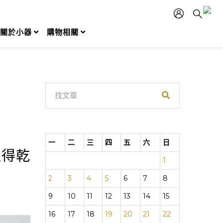
關於小器
購物相關
一
二
三
四
五
六
日
過得乾
1
2
3
4
5
6
7
8
9
10
11
12
13
14
15
16
17
18
19
20
21
22