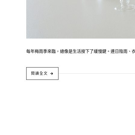
每年梅雨季來臨，總像是生活按下了緩慢鍵。連日陰雨、衣物
閱讀全文