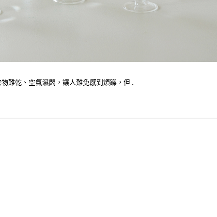
難乾、空氣濕悶，讓人難免感到煩躁，但...