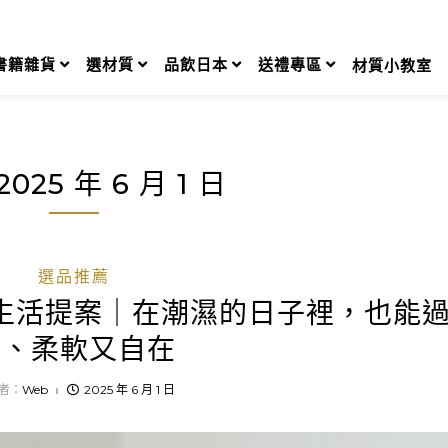
書籍雜貨
選材質
品飲日本
送禮專區
材質小教室
2025 年 6 月 1 日
選品推薦
生活提案｜在潮濕的日子裡，也能
淨、柔軟又自在
者：
Web
2025 年 6 月 1 日