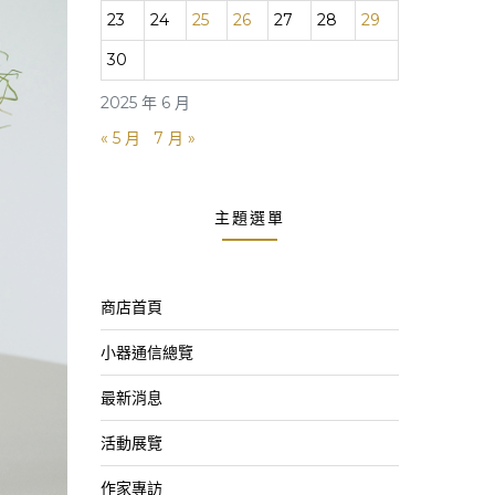
23
24
25
26
27
28
29
30
2025 年 6 月
« 5 月
7 月 »
主題選單
商店首頁
小器通信總覽
最新消息
活動展覽
作家專訪