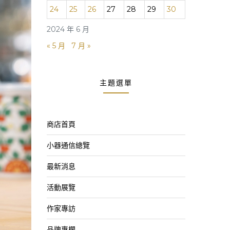
24
25
26
27
28
29
30
2024 年 6 月
« 5 月
7 月 »
主題選單
商店首頁
小器通信總覽
最新消息
活動展覽
作家專訪
品牌專欄