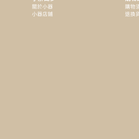
關於小器
購物
小器店鋪
退換