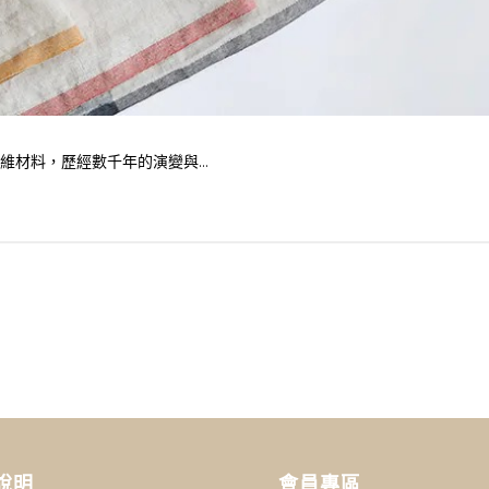
纖維材料，歷經數千年的演變與...
說明
會員專區