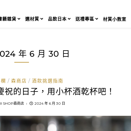
書籍雜貨
選材質
品飲日本
送禮專區
材質小教室
024 年 6 月 30 日
專欄
森商店
酒款挑選指南
慶祝的日子，用小杯酒乾杯吧！
RI SHOP森商店
2024 年 6 月 30 日