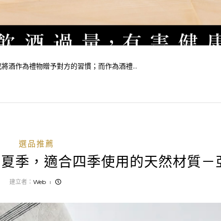
酒作為禮物贈予對方的習慣；而作為酒禮...
選品推薦
僅夏季，適合四季使用的天然材質－
建立者：
Web