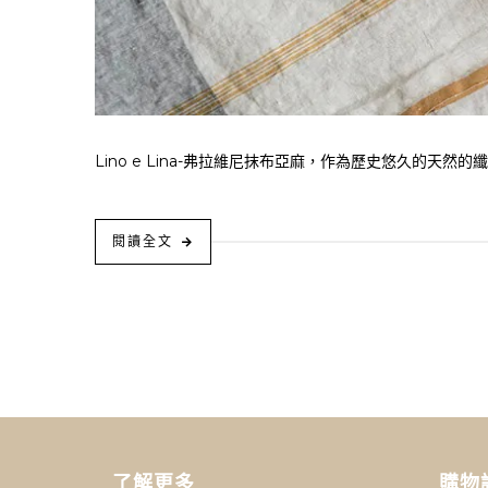
Lino e Lina-弗拉維尼抹布亞麻，作為歷史悠久的天然的
閱讀全文
了解更多
購物