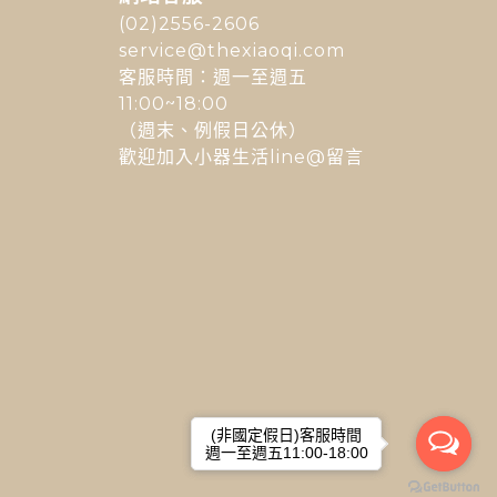
(02)2556-2606
service@thexiaoqi.com
客服時間：週一至週五
11:00~18:00
（週末、例假日公休）
歡迎加入小器生活line@留言
(非國定假日)客服時間
(非國定假日)客服時間
週一至週五11:00-18:00
週一至週五11:00-18:00