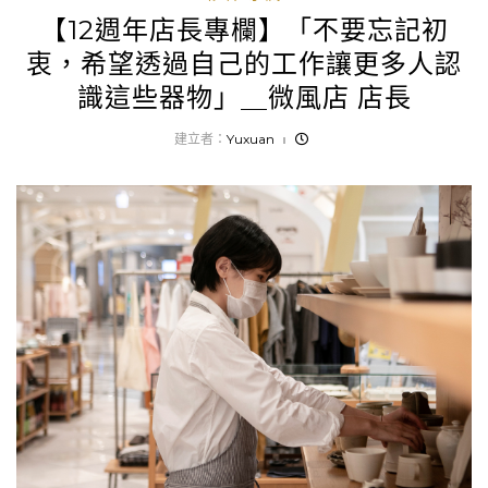
【12週年店長專欄】「不要忘記初
衷，希望透過自己的工作讓更多人認
識這些器物」＿微風店 店長
建立者：
Yuxuan