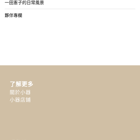
一田憲子的日常風景
夥伴專欄
了解更多
關於小器
小器店鋪