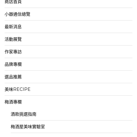
商店首頁
小器通信總覽
最新消息
活動展覽
作家專訪
品牌專欄
選品推薦
美味RECIPE
梅酒專欄
酒款挑選指南
梅酒屋美味實驗室