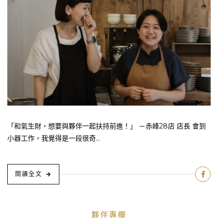
「和氣生財，想要與夥伴一起扶持前進！」 －赤峰28店 店長 會到
小器工作，我覺得是一段很奇...
閱讀全文
夥伴專欄