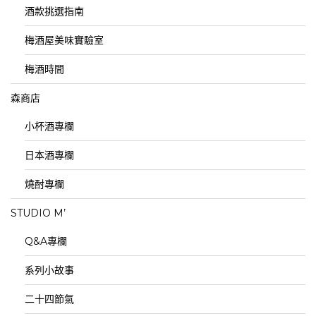
酒款挑選指南
梅酒屋美味實驗室
梅酒時間
森商店
小杯酒專欄
日本酒專欄
燒酎專欄
STUDIO M’
Q&A專欄
系列小故事
二十四節氣