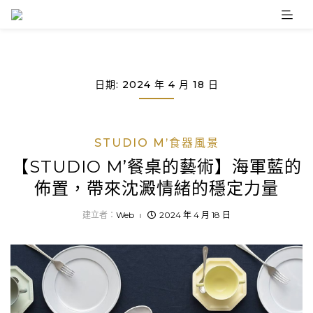
Skip
to
content
日期:
2024 年 4 月 18 日
STUDIO M’食器風景
【STUDIO M’餐桌的藝術】海軍藍的
佈置，帶來沈澱情緒的穩定力量
建立者：
Web
2024 年 4 月 18 日