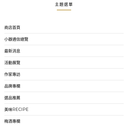
主題選單
商店首頁
小器通信總覽
最新消息
活動展覽
作家專訪
品牌專欄
選品推薦
美味RECIPE
梅酒專欄