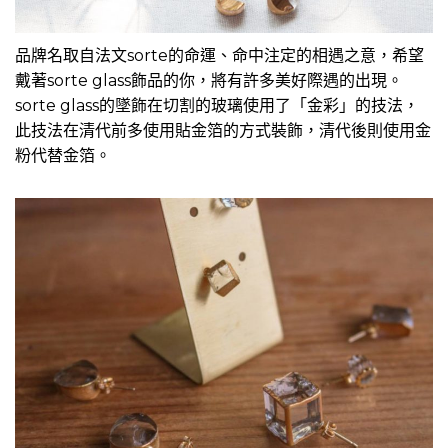
品牌名取自法文sorte的命運、命中注定的相遇之意，希望
戴著sorte glass飾品的你，將有許多美好際遇的出現。
sorte glass的墜飾在切割的玻璃使用了「金彩」的技法，
此技法在清代前多使用貼金箔的方式裝飾，清代後則使用金
粉代替金箔。