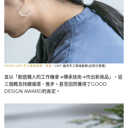
HARIO-LWF-手工玻璃耳環／珠串
｜LWF-晶亮手工玻璃髮飾(此款已售罄)
並以「創造職人的工作機會→傳承技術→作出新商品」，這
三個概念持續循環、進步。甚至因而獲得了GOOD
DESIGN AWARD的肯定。