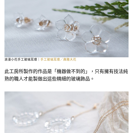
浪漫小花手工玻璃耳環｜
手工玻璃耳環／典雅大花
此工房所製作的作品是「機器做不到的」，只有擁有技法純
熟的職人才能製做出這些精細的玻璃飾品。