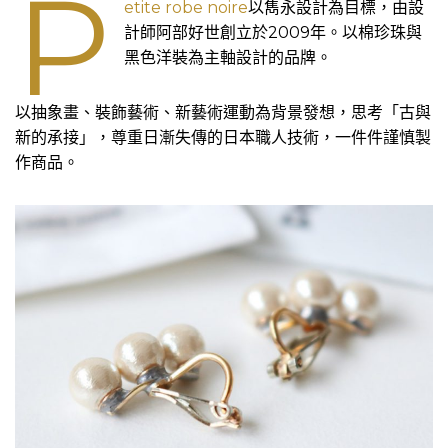
p
etite robe noire
以雋永設計為目標，由設
計師阿部好世創立於2009年。以棉珍珠與
黑色洋裝為主軸設計的品牌。
以抽象畫、裝飾藝術、新藝術運動為背景發想，思考「古與
新的承接」，尊重日漸失傳的日本職人技術，一件件謹慎製
作商品。