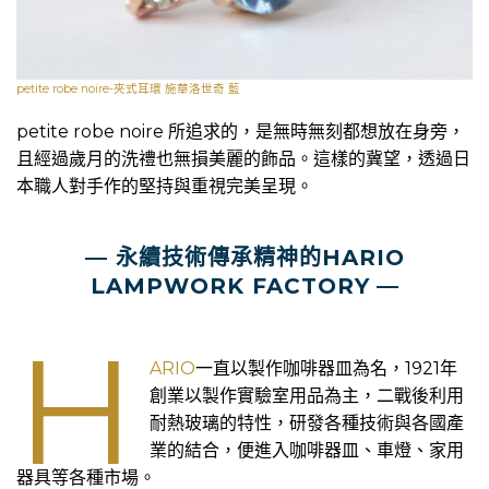
petite robe noire-夾式耳環 施華洛世奇 藍
petite robe noire 所追求的，是無時無刻都想放在身旁，
且經過歲月的洗禮也無損美麗的飾品。這樣的冀望，透過日
本職人對手作的堅持與重視完美呈現。
—
永續技術傳承精神的HARIO
LAMPWORK FACTORY
—
H
ARIO
一直以製作咖啡器皿為名，1921年
創業以製作實驗室用品為主，二戰後利用
耐熱玻璃的特性，研發各種技術與各國產
業的結合，便進入咖啡器皿、車燈、家用
器具等各種市場。