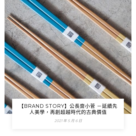
【BRAND STORY】公長齋小菅 －延續先
人美學，再創超越時代的古典價值
2021 年 5 月 6 日