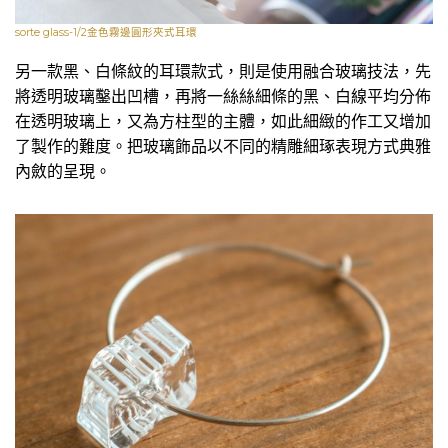
sorte glass-1/2金色霧邊圓形夾式耳環
另一款黑、白條紋的耳環款式，則是使用融合玻璃技法，先
將透明玻璃鑿出凹槽，再將一絲絲細條的黑、白線平均分佈
在透明玻璃上，又為方柱型的主體，如此細緻的作工又增加
了製作的難度。把玻璃飾品以不同的精雕細琢表現方式典雅
內斂的呈現。