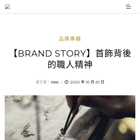
Skip
to
content
品牌專欄
【BRAND STORY】首飾背後
的職人精神
建立者：
Web
2020 年 10 月 29 日