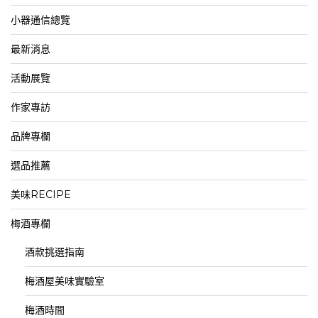
小器通信總覽
最新消息
活動展覽
作家專訪
品牌專欄
選品推薦
美味RECIPE
梅酒專欄
酒款挑選指南
梅酒屋美味實驗室
梅酒時間