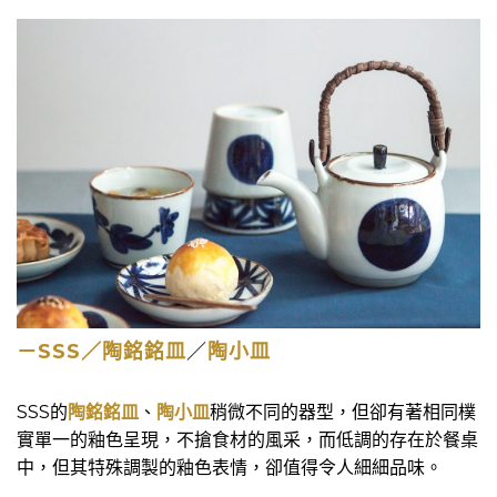
－SSS／陶銘銘皿
／
陶小皿
SSS的
陶銘銘皿
、
陶小皿
稍微不同的器型，但卻有著相同樸
實單一的釉色呈現，不搶食材的風采，而低調的存在於餐桌
中，但其特殊調製的釉色表情，卻值得令人細細品味。