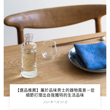
【選品推薦】屬於品味男士的器物風景－從
細節打理出自我獨特的生活品味
2021 年 7 月 30 日