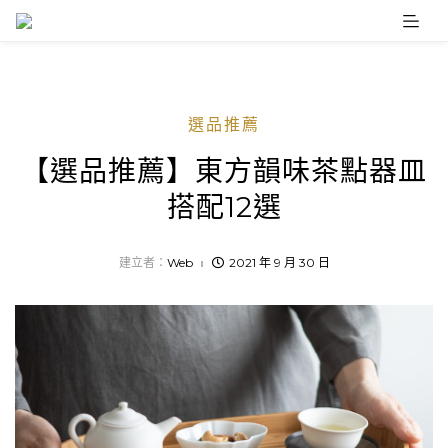
Skip
to
content
選品推薦
【選品推薦】東方韻味茶點器皿
搭配12選
建立者：
Web
2021 年 9 月 30 日