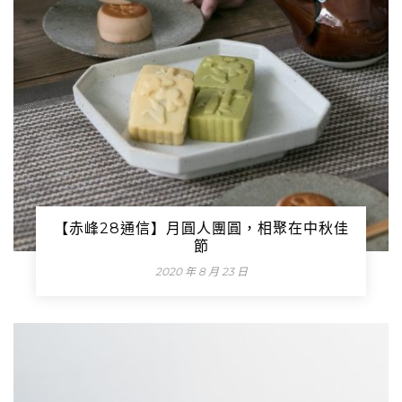
【赤峰28通信】月圓人團圓，相聚在中秋佳
節
2020 年 8 月 23 日