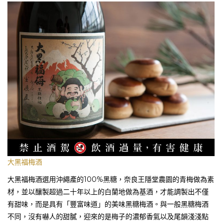
大黑福梅酒
大黑福梅酒選用沖繩產的100%黑糖，奈良王隱堂農園的青梅做為素
材，並以釀製超過二十年以上的白蘭地做為基酒，才能調製出不僅
有甜味，而是具有「豐富味道」的美味黑糖梅酒。與一般黑糖梅酒
不同，沒有嚇人的甜膩，迎來的是梅子的濃郁香氣以及尾韻淺淺點