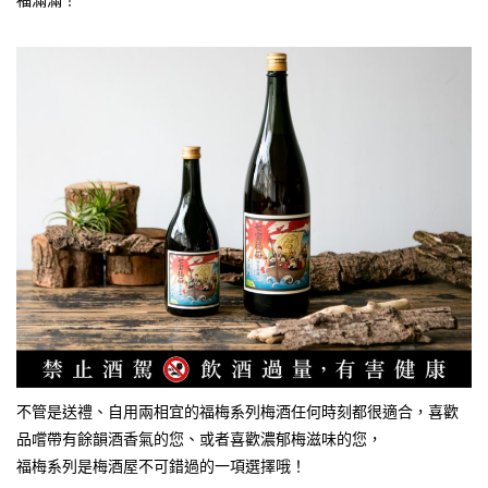
福滿滿！
不管是送禮、自用兩相宜的福梅系列梅酒任何時刻都很適合，喜歡
品嚐帶有餘韻酒香氣的您、或者喜歡濃郁梅滋味的您，
福梅系列是梅酒屋不可錯過的一項選擇哦！