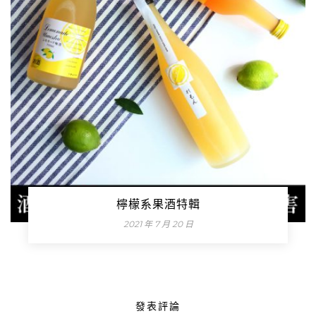
檸檬系果酒特輯
2021 年 7 月 20 日
發表評論