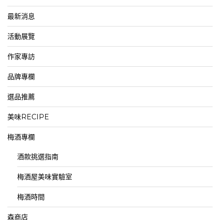
最新消息
活動展覽
作家專訪
品牌專欄
選品推薦
美味RECIPE
梅酒專欄
酒款挑選指南
梅酒屋美味實驗室
梅酒時間
森商店