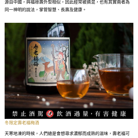
源自中國，與福祿壽外型相似，因此經常被搞混，也有其實兩者為
同一神明的說法，掌管智慧、長壽及健康。
冬限定壽老福梅酒
天寒地凍的時候，人們總是會想尋求濃郁而成熟的滋味，壽老福可