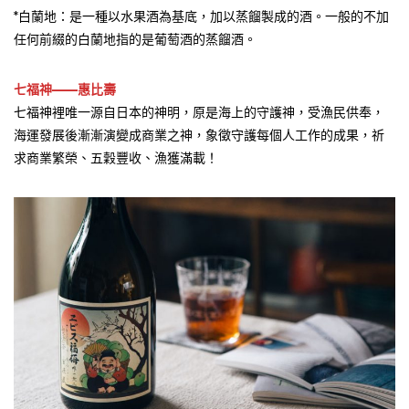
*白蘭地：是一種以水果酒為基底，加以蒸餾製成的酒。一般的不加
任何前綴的白蘭地指的是葡萄酒的蒸餾酒。
七福神——惠比壽
七福神裡唯一源自日本的神明，原是海上的守護神，受漁民供奉，
海運發展後漸漸演變成商業之神，象徵守護每個人工作的成果，祈
求商業繁榮、五穀豐收、漁獲滿載！