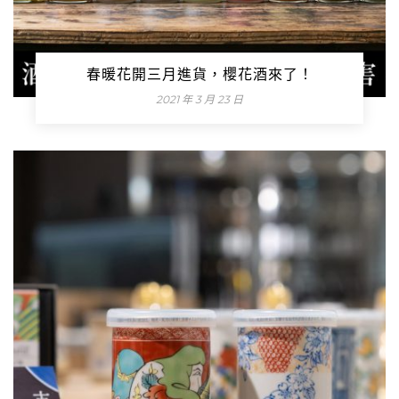
春暖花開三月進貨，櫻花酒來了！
2021 年 3 月 23 日