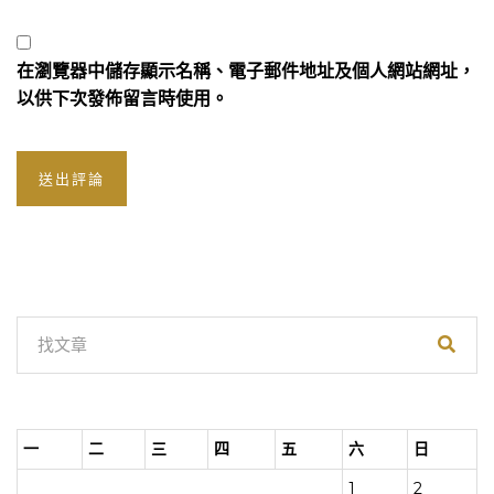
在
瀏覽器
中儲存顯示名稱、電子郵件地址及個人網站網址，
以供下次發佈留言時使用。
一
二
三
四
五
六
日
1
2