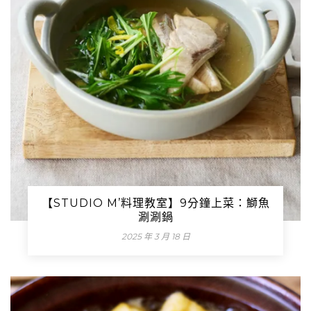
【STUDIO M’料理教室】9分鐘上菜：鰤魚
涮涮鍋
2025 年 3 月 18 日