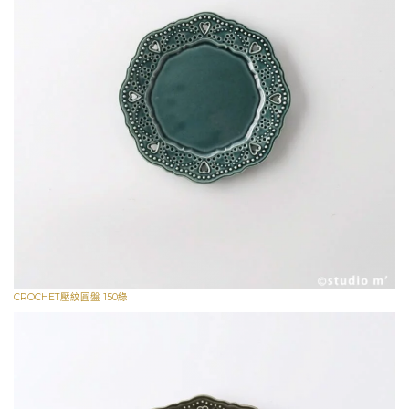
CROCHET壓紋圓盤 150綠