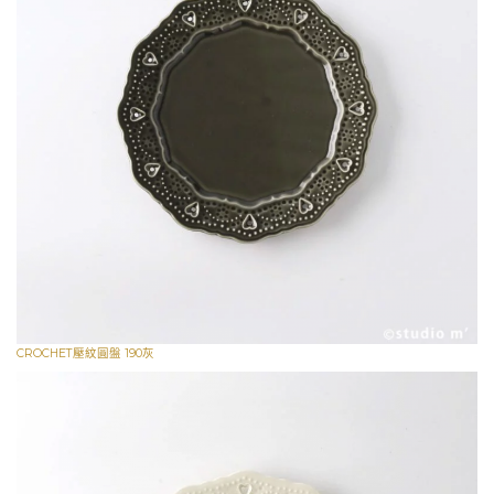
CROCHET壓紋圓盤 190灰