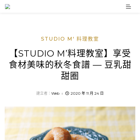
Skip
to
content
STUDIO M' 料理教室
【STUDIO M’料理教室】享受
食材美味的秋冬食譜 — 豆乳甜
甜圈
建立者：
Web
2020 年 11 月 24 日