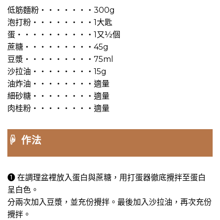
低筋麵粉・・・・・・・300g
泡打粉・・・・・・・・1大匙
蛋・・・・・・・・・・1又½個
蔗糖・・・・・・・・・45g
豆漿・・・・・・・・・75ml
沙拉油・・・・・・・・15g
油炸油・・・・・・・・適量
細砂糖・・・・・・・・適量
肉桂粉・・・・・・・・適量
☟ 作法
➊ 在調理盆裡放入蛋白與蔗糖，用打蛋器徹底攪拌至蛋白
呈白色。
分兩次加入豆漿，並充份攪拌。最後加入沙拉油，再次充份
攪拌。