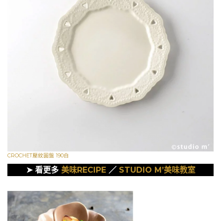
CROCHET壓紋圓盤 190白
➤ 看更多
美味RECIPE
／
STUDIO M’美味教室