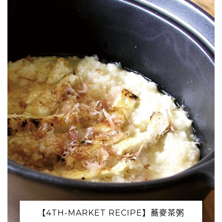
【4TH-MARKET RECIPE】蕎麥茶粥