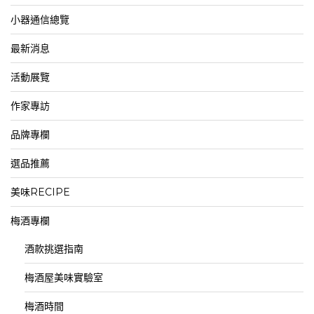
小器通信總覽
最新消息
活動展覽
作家專訪
品牌專欄
選品推薦
美味RECIPE
梅酒專欄
酒款挑選指南
梅酒屋美味實驗室
梅酒時間