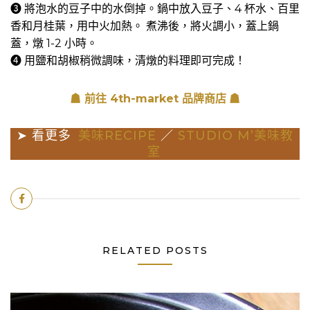
➌ 將泡水的豆子中的水倒掉。鍋中放入豆子、4 杯水、百里
香和月桂葉，用中火加熱。 煮沸後，將火調小，蓋上鍋
蓋，燉 1-2 小時。
➍ 用鹽和胡椒稍微調味，清燉的料理即可完成！
☗ 前往 4th-market 品牌商店
☗
➤ 看更多
美味RECIPE
／
STUDIO M’美味教
室
RELATED POSTS