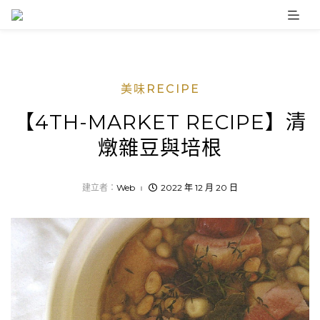
Skip
to
content
美味RECIPE
【4TH-MARKET RECIPE】清
燉雜豆與培根
建立者：
Web
2022 年 12 月 20 日