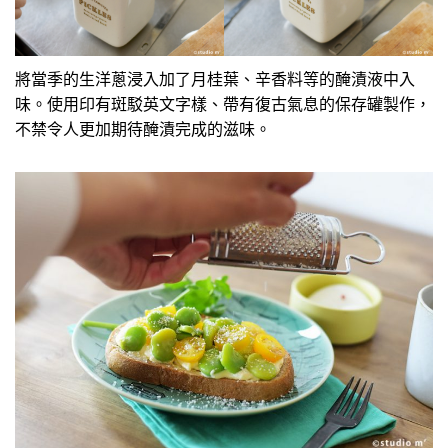
將當季的生洋蔥浸入加了月桂葉、辛香料等的醃漬液中入
味。使用印有斑駁英文字樣、帶有復古氣息的保存罐製作，
不禁令人更加期待醃漬完成的滋味。