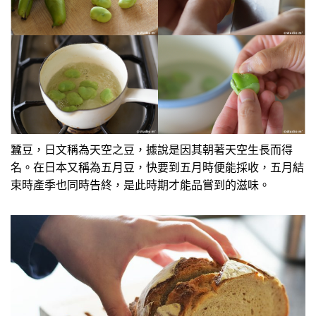
蠶豆，日文稱為天空之豆，據說是因其朝著天空生長而得
名。在日本又稱為五月豆，快要到五月時便能採收，五月結
束時產季也同時告終，是此時期才能品嘗到的滋味。