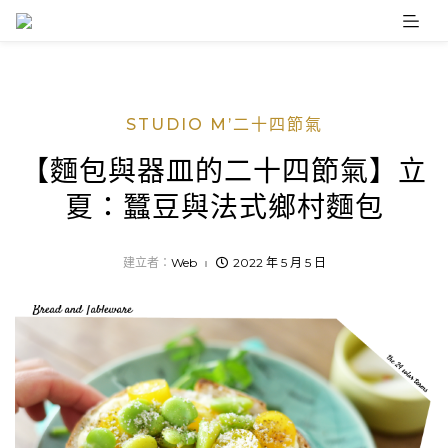
Skip
to
content
STUDIO M’二十四節氣
【麵包與器皿的二十四節氣】立
夏：蠶豆與法式鄉村麵包
建立者：
Web
2022 年 5 月 5 日