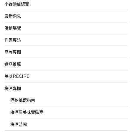
小器通信總覽
最新消息
活動展覽
作家專訪
品牌專欄
選品推薦
美味RECIPE
梅酒專欄
酒款挑選指南
梅酒屋美味實驗室
梅酒時間