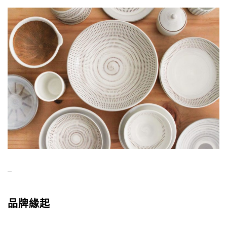
–
品牌緣起