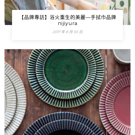
【品牌專訪】浴火重生的美麗—手拭巾品牌
nijiyura
2017 年 8 月 30 日