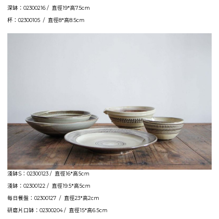
深缽：02300216 / 直徑19*高7.5cm
杯：02300105 / 直徑8*高8.5cm
淺缽S：02300123 / 直徑16*高5cm
淺缽：02300122 / 直徑19.5*高5cm
每日餐盤：02300127 / 直徑23*高2cm
研磨片口缽：02300204 / 直徑15*高6.5cm