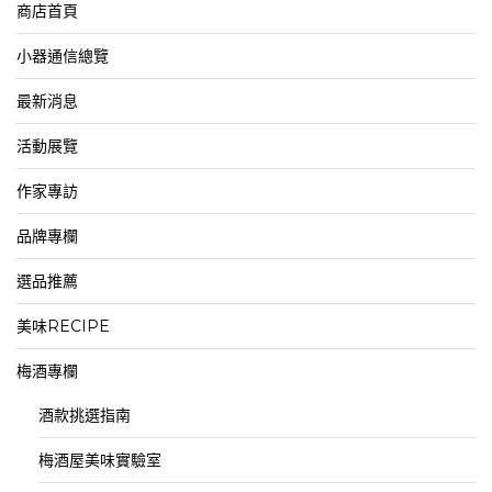
商店首頁
小器通信總覽
最新消息
活動展覽
作家專訪
品牌專欄
選品推薦
美味RECIPE
梅酒專欄
酒款挑選指南
梅酒屋美味實驗室