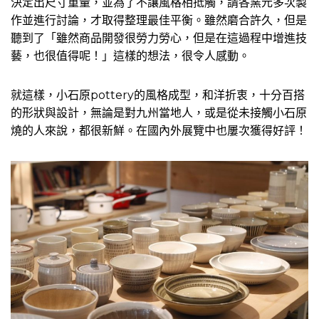
決定出尺寸重量，並為了不讓風格相抵觸，請各窯元多次製
作並進行討論，才取得整理最佳平衡。雖然磨合許久，但是
聽到了「雖然商品開發很勞力勞心，但是在這過程中增進技
藝，也很值得呢！」這樣的想法，很令人感動。
就這樣，小石原pottery的風格成型，和洋折衷，十分百搭
的形狀與設計，無論是對九州當地人，或是從未接觸小石原
燒的人來說，都很新鮮。在國內外展覽中也屢次獲得好評！