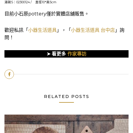
湯碗S：02300124 / 直徑10*高5cm
目前小石原pottery僅於實體店舖販售。
歡迎私訊「
小器生活道具
」，「
小器生活道具 台中店
」詢
問！
➤
看更多
作家專訪
RELATED POSTS