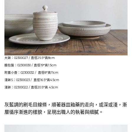
大缽：02300027 / 直徑25.5*高8cm
麵包盤：02300030 / 直徑19*高1.5cm
附蓋小壺：02300032 / 直徑8*高11cm
淺缽S：02300023 / 直徑16.5*高4.5cm
淺缽：02300022 / 直徑20.5*高 4.5cm
灰藍調的刷毛目線條，順著器皿釉藥的走向，或深或淺，漸
層循序漸進的樣貌，呈現出職人的執著與細膩。