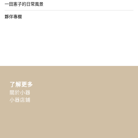
一田憲子的日常風景
夥伴專欄
了解更多
關於小器
小器店鋪