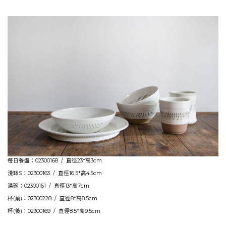
每日餐盤：02300168 / 直徑23*高3cm
淺缽S：02300163 / 直徑16.5*高4.5cm
湯碗：02300161 / 直徑13*高7cm
杯(前)：02300228 / 直徑8*高8.5cm
杯(後)：02300169 / 直徑8.5*高9.5cm