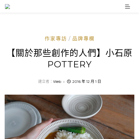
Skip
to
content
作家專訪
品牌專欄
【關於那些創作的人們】小石原
POTTERY
建立者：
Web
2016 年 12 月 1 日