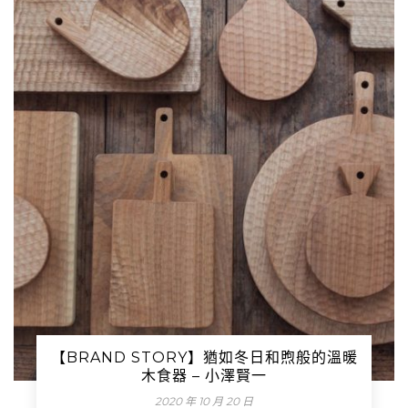
【BRAND STORY】猶如冬日和煦般的溫暖
木食器 – 小澤賢一
2020 年 10 月 20 日