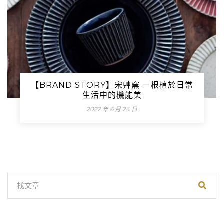
【BRAND STORY】宋艸窯 －根植於日常
生活中的機能美
2022 年 6 月 24 日