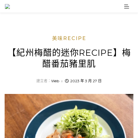
Skip
to
content
美味RECIPE
【紀州梅醋的迷你RECIPE】梅
醋番茄豬里肌
建立者：
Web
2023 年 3 月 27 日