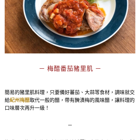
－ 梅醋番茄豬里肌 －
簡易的豬里肌料理，只要備好蕃茄、大蒜等食材，調味就交
給
紀州梅醋
取代一般的醋，帶有醃漬梅的風味醋，讓料理的
口味層次再升一級！
－