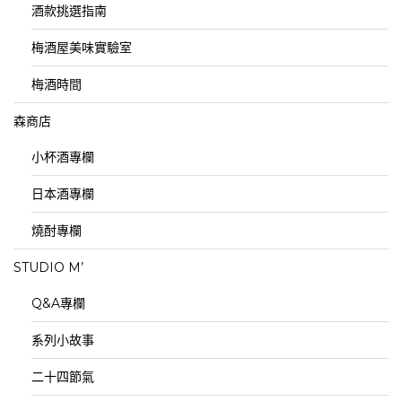
酒款挑選指南
梅酒屋美味實驗室
梅酒時間
森商店
小杯酒專欄
日本酒專欄
燒酎專欄
STUDIO M’
Q&A專欄
系列小故事
二十四節氣