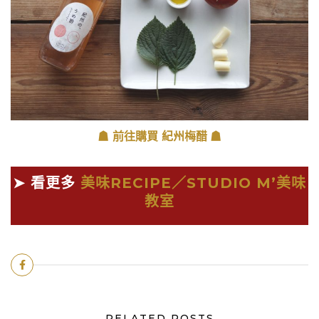
☗ 前往購買 紀州梅醋
☗
➤ 看更多
美味RECIPE／
STUDIO M’美味
教室
RELATED POSTS