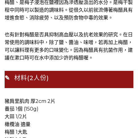
梅醋、是梅子浸泡在鹽裡因為滲透壓汲出的水分。是梅干製
程中同時可以製造的調味料。從很久以前就流傳著梅醋具有
增進食慾、消除疲勞、以及預防食物中毒的效果。
也有針對梅醋是否具抑制高血壓以及抗老效果的研究。在日
常使用的調味料中，除了鹽、醬油、味噌，若再加上梅醋，
可以讓料理有更多的口味變化。因為梅醋具有抗菌作用，建
議在漱口時可在水中添加少許的梅醋喔。
✎
材料(2人份)
豬肩里肌肉 厚2cm 2片
番茄 1個 (150g)
大蒜 1/2片
橄欖油 適量
梅醋 1大匙