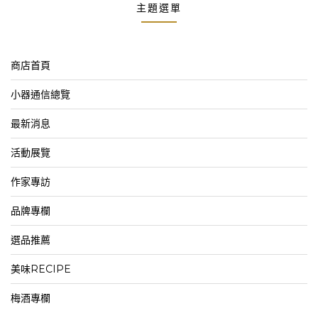
主題選單
商店首頁
小器通信總覽
最新消息
活動展覽
作家專訪
品牌專欄
選品推薦
美味RECIPE
梅酒專欄