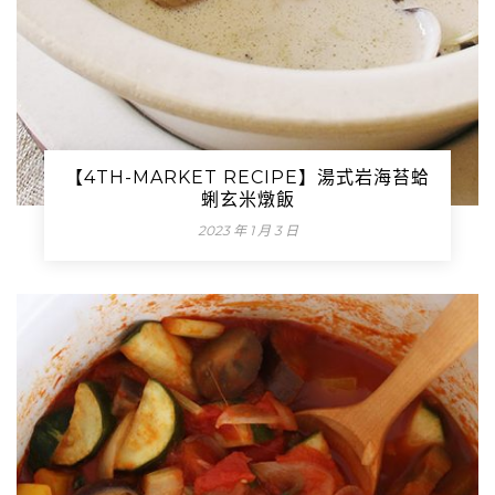
【4TH-MARKET RECIPE】湯式岩海苔蛤
蜊玄米燉飯
2023 年 1 月 3 日